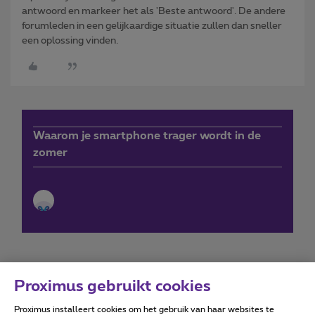
antwoord en markeer het als 'Beste antwoord'. De andere
forumleden in een gelijkaardige situatie zullen dan sneller
een oplossing vinden.
Waarom je smartphone trager wordt in de
zomer
Proximus gebruikt cookies
Proximus installeert cookies om het gebruik van haar websites te