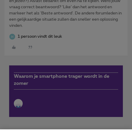
en jezelf?) Alvast bedankt om even na te kijken. Werd jouw
vraag correct beantwoord? ‘Like’ dan het antwoord en
markeer het als 'Beste antwoord'. De andere forumleden in
een gelijkaardige situatie zullen dan sneller een oplossing
vinden.
1 persoon vindt dit leuk
Waarom je smartphone trager wordt in de
zomer