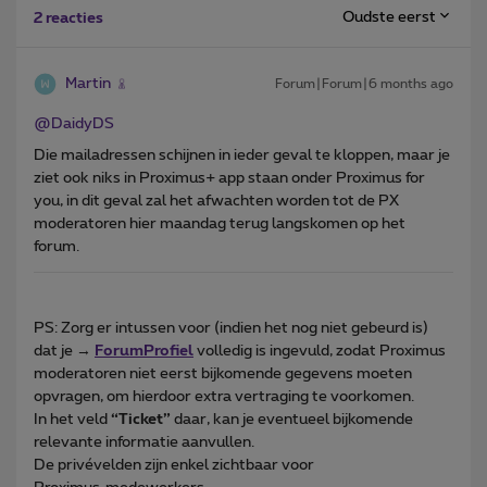
Oudste eerst
2 reacties
Martin
Forum|Forum|6 months ago
@DaidyDS
Die mailadressen schijnen in ieder geval te kloppen, maar je
ziet ook niks in Proximus+ app staan onder Proximus for
you, in dit geval zal het afwachten worden tot de PX
moderatoren hier maandag terug langskomen op het
forum.
PS: Zorg er intussen voor (indien het nog niet gebeurd is)
dat je →
ForumProfiel
volledig is ingevuld, zodat Proximus
moderatoren niet eerst bijkomende gegevens moeten
opvragen, om hierdoor extra vertraging te voorkomen.
In het veld
“Ticket”
daar, kan je eventueel bijkomende
relevante informatie aanvullen.
De privévelden zijn enkel zichtbaar voor