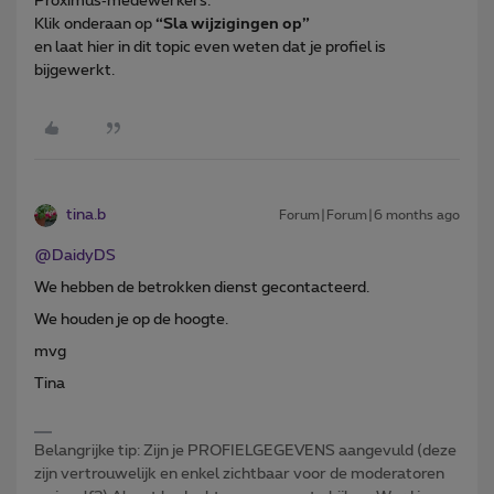
Proximus‑medewerkers.
Klik onderaan op
“Sla wijzigingen op”
en laat hier in dit topic even weten dat je profiel is
bijgewerkt.
tina.b
Forum|Forum|6 months ago
@DaidyDS
We hebben de betrokken dienst gecontacteerd.
We houden je op de hoogte.
mvg
Tina
Belangrijke tip: Zijn je PROFIELGEGEVENS aangevuld (deze
zijn vertrouwelijk en enkel zichtbaar voor de moderatoren