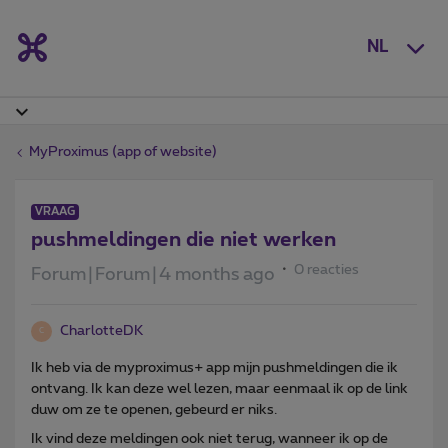
NL
MyProximus (app of website)
VRAAG
pushmeldingen die niet werken
0 reacties
Forum|Forum|4 months ago
CharlotteDK
C
Ik heb via de myproximus+ app mijn pushmeldingen die ik
ontvang. Ik kan deze wel lezen, maar eenmaal ik op de link
duw om ze te openen, gebeurd er niks.
Ik vind deze meldingen ook niet terug, wanneer ik op de