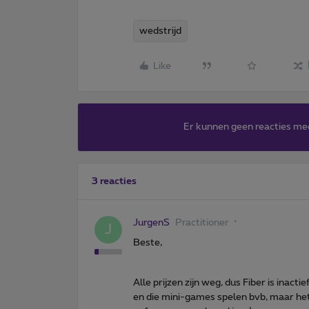
wedstrijd
Like
Er kunnen geen reacties me
3 reacties
JurgenS
Practitioner
J
Beste,
Alle prijzen zijn weg, dus Fiber is inac
en die mini-games spelen bvb, maar het