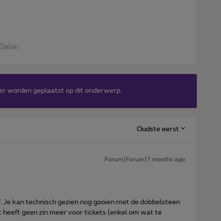
Delen
er worden geplaatst op dit onderwerp.
Oudste eerst
Forum|Forum|7 months ago
tief. Je kan technisch gezien nog gooien met de dobbelsteen
 heeft geen zin meer voor tickets (enkel om wat te