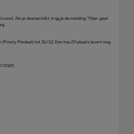
icoon). Als je daarop klikt, krijg je de melding “Fiber gaat
eg.
 (Frosty Pinnbal) tot 31/12. Een top 20 plaats levert nog
12/2025.