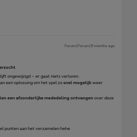
Forum|Forum|9 months ago
erzocht
.
lijft ongewijzigd – er gaat niets verloren.
an een oplossing om het spel zo
snel mogelijk
weer
len een afzonderlijke mededeling ontvangen
over deze
veel punten aan het verzamelen hehe