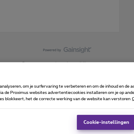
Forumvoorwaarden
Accessibility statement
 analyseren, om je surfervaring te verbeteren en om de inhoud en de 
 de Proximus websites advertentiecookies installeren om je op ander
kies blokkeert, het de correcte werking van de website kan verstoren
C
 ©
2026
Proximus
sumenteninfo
Prijslijst en tarieven
Toegankelijkheid
Cookie manager
Bedrijfsgegevens
Ca
 wordt beheerd conform het Belgisch recht.
Pr
Cookie-instellingen
-1030 Brussel.
J