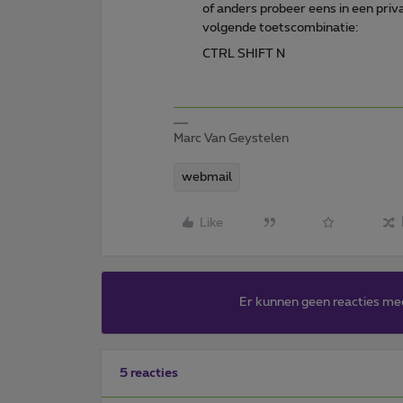
of anders probeer eens in een priv
volgende toetscombinatie:
CTRL SHIFT N
Marc Van Geystelen
webmail
Like
Er kunnen geen reacties me
5 reacties