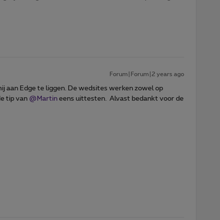
Forum|Forum|2 years ago
 mij aan Edge te liggen. De wedsites werken zowel op
de tip van
@Martin
eens uittesten. Alvast bedankt voor de