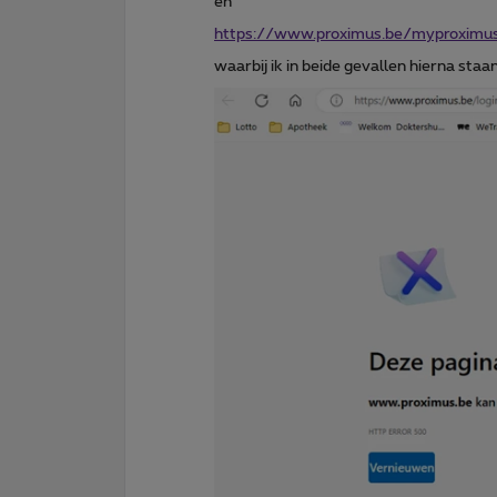
en
https://www.proximus.be/myproximu
waarbij ik in beide gevallen hierna staan