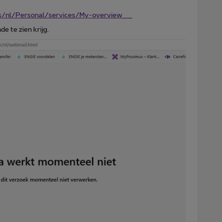
s/nl/Personal/services/My-overview__
de te zien krijg.