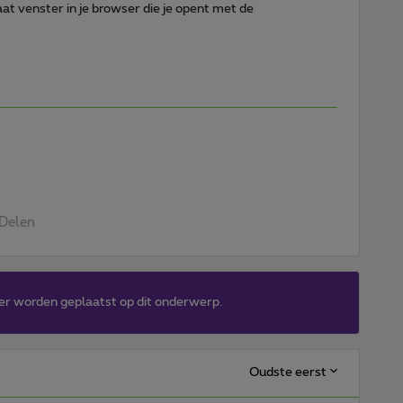
aat venster in je browser die je opent met de
Delen
er worden geplaatst op dit onderwerp.
Oudste eerst