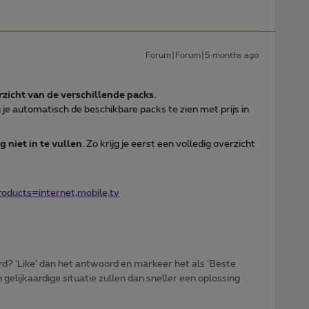
Forum|Forum|5 months ago
zicht van de verschillende packs.
jg je automatisch de beschikbare packs te zien met prijs in
g niet in te vullen
. Zo krijg je eerst een volledig overzicht
oducts=internet,mobile,tv
d? ‘Like’ dan het antwoord en markeer het als 'Beste
gelijkaardige situatie zullen dan sneller een oplossing