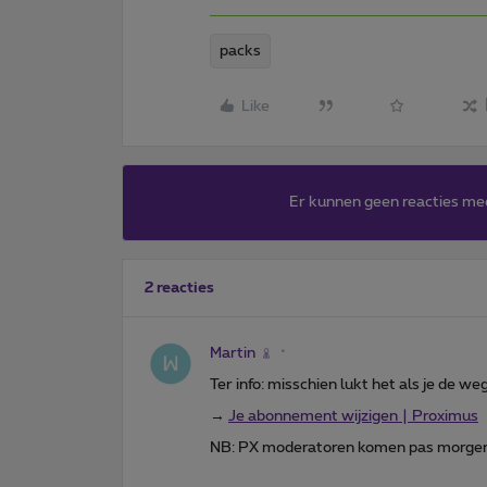
packs
Like
Er kunnen geen reacties me
2 reacties
Martin
Ter info: misschien lukt het als je de w
→
Je abonnement wijzigen | Proximus
NB: PX moderatoren komen pas morgen 