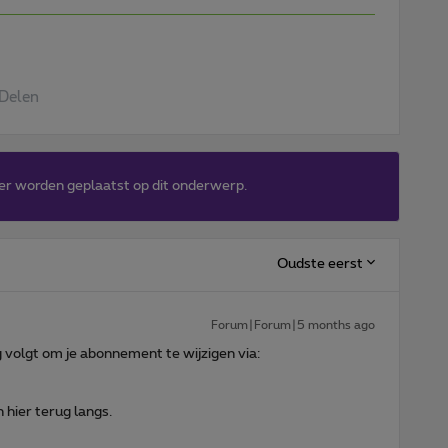
Delen
er worden geplaatst op dit onderwerp.
Oudste eerst
Forum|Forum|5 months ago
eg volgt om je abonnement te wijzigen via:
hier terug langs.