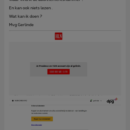
En kan ook niets lezen .
Wat kan ik doen ?
Mvg Gerlinde