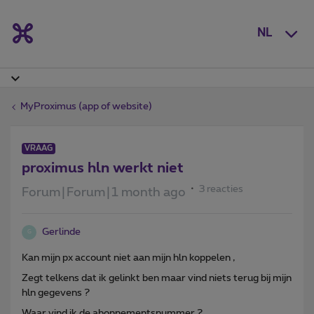
NL
MyProximus (app of website)
VRAAG
proximus hln werkt niet
3 reacties
Forum|Forum|1 month ago
Gerlinde
G
Kan mijn px account niet aan mijn hln koppelen ,
Zegt telkens dat ik gelinkt ben maar vind niets terug bij mijn
hln gegevens ?
Waar vind ik de abonnementsnummer ?