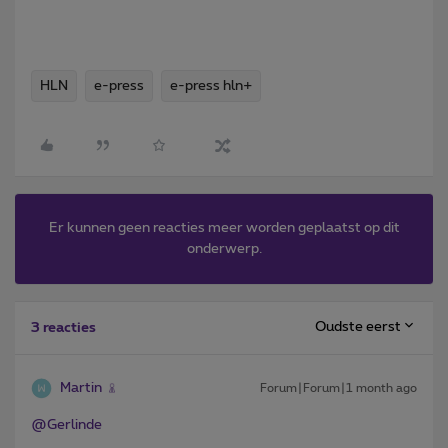
HLN
e-press
e-press hln+
Er kunnen geen reacties meer worden geplaatst op dit
onderwerp.
Oudste eerst
3 reacties
Martin
Forum|Forum|1 month ago
@Gerlinde