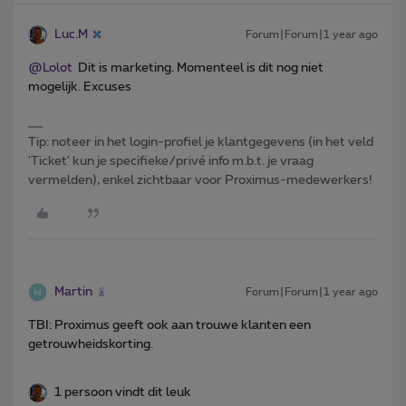
Luc.M
Forum|Forum|1 year ago
@Lolot
Dit is marketing. Momenteel is dit nog niet
mogelijk. Excuses
Tip: noteer in het login-profiel je klantgegevens (in het veld
'Ticket' kun je specifieke/privé info m.b.t. je vraag
vermelden), enkel zichtbaar voor Proximus-medewerkers!
Martin
Forum|Forum|1 year ago
TBI: Proximus geeft ook aan trouwe klanten een
getrouwheidskorting.
1 persoon vindt dit leuk