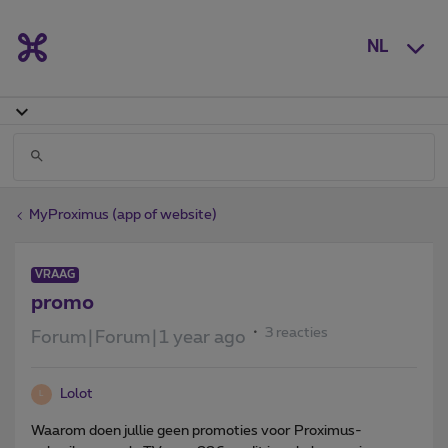
NL
MyProximus (app of website)
VRAAG
promo
3 reacties
Forum|Forum|1 year ago
Lolot
L
Waarom doen jullie geen promoties voor Proximus-