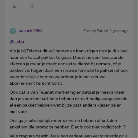
patrick1981
Forum|Forum|1 year ago
P
@Lolot
Als je bij Telenet dit wil nemen en kan krijgen dien je dus wel
naar een totaal pakket te gaan. Dus dit is voor bestaande
klanten ja maar je moet een extra dienst bij nemen , of je
pakket verhogen door een nieuwe formule te pakken of ook
weer iets bij te nemen waardoor je in het nieuwe
abonnement terecht komt.
Ook dat is van Telenet marketing en betaal je ineens meer
dan je voordien had. Vele hebben dit niet nodig aangezien de
al een pakket hebben wat bij ze past anders kiezen ze er
niet voor.
Dus ga je uiteindelijk meer diensten hebben of betalen
enkel om die promo te hebben. Dat is ook niet nodig toch..?
Vele trappan daarin , leuk een cadeau aan verminderde prijs.