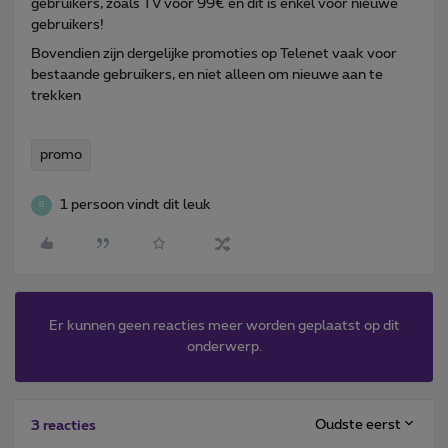
gebruikers, zoals TV voor 99€ en dit is enkel voor nieuwe
gebruikers!
Bovendien zijn dergelijke promoties op Telenet vaak voor
bestaande gebruikers, en niet alleen om nieuwe aan te
trekken
promo
1 persoon vindt dit leuk
B
Er kunnen geen reacties meer worden geplaatst op dit
onderwerp.
Oudste eerst
3 reacties