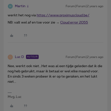
Martin
Forum|Forum|2 years ago
werkt het nog via
https://www.proximuscloud.be/
NB: valt wel af en toe voor zie →
Cloud error 2055
Luc D
Forum|Forum|2 years ago
AUTEUR
L
Nee, werkt ook niet...Het was al een tijdje geleden dat ik die
nog heb gebruikt, maar ik betaal er wel elke maand voor.
En sinds 3 weken probeer ik er op te geraken, en het lukt
niet...
Mvg, Luc