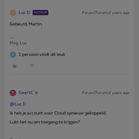
Luc D
Forum|Forum|2 years ago
AUTEUR
L
Gebeurd, Martin.
Mvg, Luc
1 persoon vindt dit leuk
GeertC
Forum|Forum|2 years ago
@Luc D
Ik heb je account voor Cloud opnieuw gekoppeld.
Lukt het nu om toegang te krijgen?