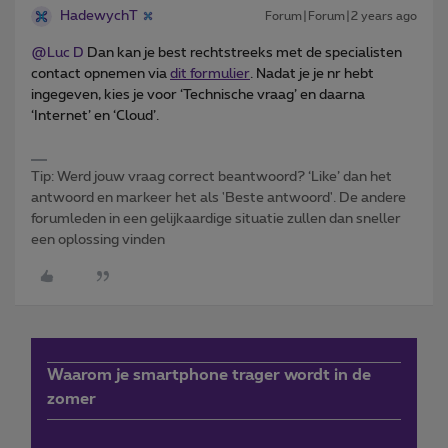
HadewychT
Forum|Forum|2 years ago
@Luc D
Dan kan je best rechtstreeks met de specialisten
contact opnemen via
dit formulier
. Nadat je je nr hebt
ingegeven, kies je voor ‘Technische vraag’ en daarna
‘Internet’ en ‘Cloud’.
Tip: Werd jouw vraag correct beantwoord? ‘Like’ dan het
antwoord en markeer het als 'Beste antwoord'. De andere
forumleden in een gelijkaardige situatie zullen dan sneller
een oplossing vinden
Waarom je smartphone trager wordt in de
zomer