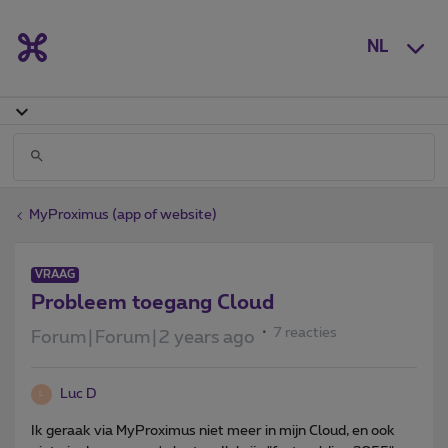
NL
MyProximus (app of website)
VRAAG
Probleem toegang Cloud
7 reacties
Forum|Forum|2 years ago
Luc D
L
Ik geraak via MyProximus niet meer in mijn Cloud, en ook