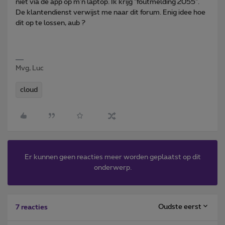
niet via de app op m'n laptop. Ik krijg "foutmelding 2055".
De klantendienst verwijst me naar dit forum. Enig idee hoe
dit op te lossen, aub ?
Mvg, Luc
cloud
Er kunnen geen reacties meer worden geplaatst op dit
onderwerp.
Oudste eerst
7 reacties