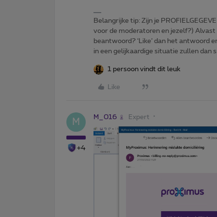
Belangrijke tip: Zijn je PROFIELGEGEVE
voor de moderatoren en jezelf?) Alvast
beantwoord? ‘Like’ dan het antwoord e
in een gelijkaardige situatie zullen dan 
1 persoon vindt dit leuk
Like
M_016
Expert
M
+4