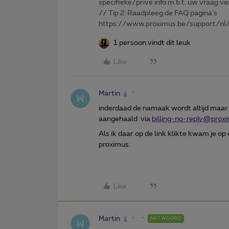
specifieke/privé info m.b.t. uw vraag
// Tip 2: Raadpleeg de FAQ pagina's
https://www.proximus.be/support/nl/
1 persoon vindt dit leuk
Like
Martin
inderdaad de namaak wordt altijd maar 
aangehaald via
billing-no-reply@prox
Als ik daar op de link klikte kwam je op
proximus.
Like
Martin
ANTWOORD