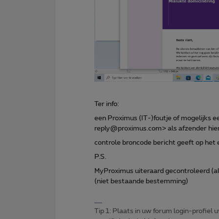
Ter info:
een Proximus (IT-)foutje of mogelijks e
reply@proximus.com> als afzender hie
controle broncode bericht geeft op het e
P.S.
MyProximus uiteraard gecontroleerd (all
(niet bestaande bestemming)
Tip 1: Plaats in uw forum login-profiel u