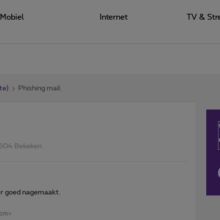
Mobiel
Internet
TV & Str
te)
Phishing mail
504 Bekeken
er goed nagemaakt.