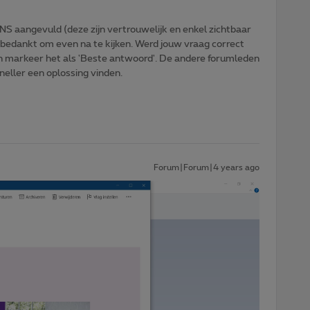
NS aangevuld (deze zijn vertrouwelijk en enkel zichtbaar
 bedankt om even na te kijken. Werd jouw vraag correct
n markeer het als 'Beste antwoord'. De andere forumleden
sneller een oplossing vinden.
Forum|Forum|4 years ago