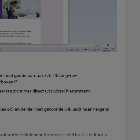
en heel goede namaak (cfr <billing-no-
rboven)?
erste zicht niet direct uitsluitsel hieromtrent
es ok) en de hier niet getoonde link leidt naar nergens
w klantnr/telefoonnr (in een vrij veld bv. ticket kunt u