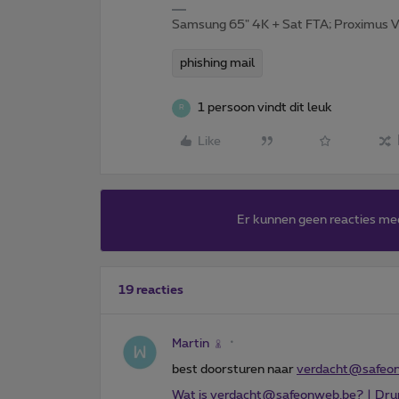
Samsung 65" 4K + Sat FTA; Proximus V
phishing mail
1 persoon vindt dit leuk
R
Like
Er kunnen geen reacties me
19 reacties
Martin
best doorsturen naar
verdacht@safeo
Wat is verdacht@safeonweb.be? | Dru