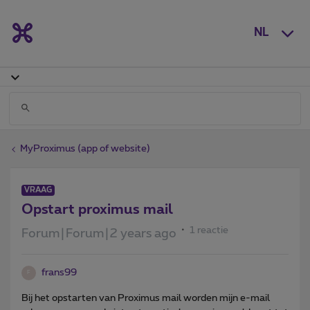
NL
MyProximus (app of website)
VRAAG
Opstart proximus mail
1 reactie
Forum|Forum|2 years ago
frans99
F
Bij het opstarten van Proximus mail worden mijn e-mail