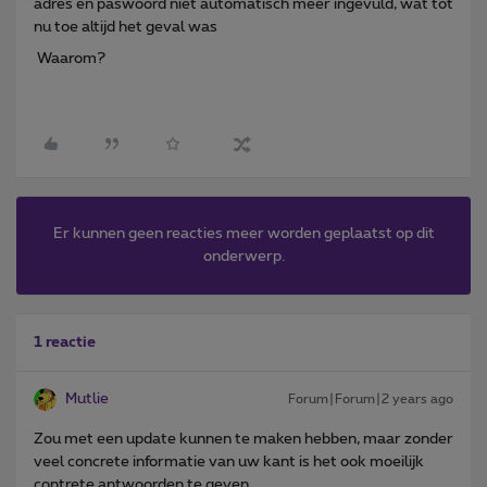
adres en paswoord niet automatisch meer ingevuld, wat tot
nu toe altijd het geval was
Waarom?
Er kunnen geen reacties meer worden geplaatst op dit
onderwerp.
1 reactie
Mutlie
Forum|Forum|2 years ago
Zou met een update kunnen te maken hebben, maar zonder
veel concrete informatie van uw kant is het ook moeilijk
contrete antwoorden te geven.