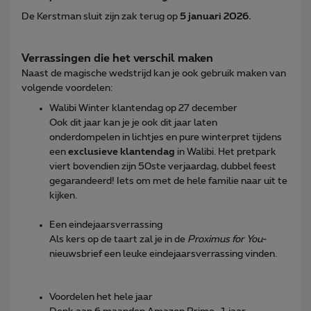
De Kerstman sluit zijn zak terug op
5 januari 2026.
Verrassingen die het verschil maken
Naast de magische wedstrijd kan je ook gebruik maken van
volgende voordelen:
Walibi Winter klantendag op 27 december
Ook dit jaar kan je je ook dit jaar laten
onderdompelen in lichtjes en pure winterpret tijdens
een
exclusieve klantendag
in Walibi. Het pretpark
viert bovendien zijn 50ste verjaardag, dubbel feest
gegarandeerd! Iets om met de hele familie naar uit te
kijken.
Een eindejaarsverrassing
Als kers op de taart zal je in de
Proximus for You
-
nieuwsbrief een leuke eindejaarsverrassing vinden.
Voordelen het hele jaar