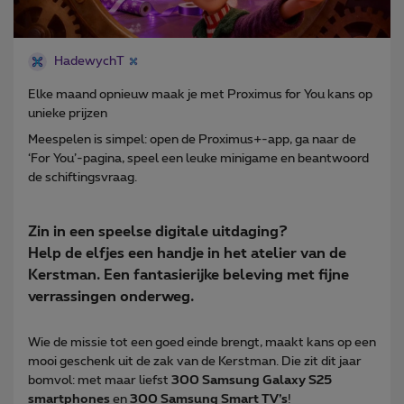
HadewychT
Elke maand opnieuw maak je met Proximus for You kans op
unieke prijzen
Meespelen is simpel: open de Proximus+-app, ga naar de
‘For You’-pagina, speel een leuke minigame en beantwoord
de schiftingsvraag.
Zin in een speelse digitale uitdaging?
Help de elfjes een handje in het atelier van de
Kerstman. Een fantasierijke beleving met fijne
verrassingen onderweg
.
Wie de missie tot een goed einde brengt, maakt kans op een
mooi geschenk uit de zak van de Kerstman. Die zit dit jaar
bomvol: met maar liefst
300 Samsung Galaxy S25
smartphones
en
300 Samsung Smart TV’s
!