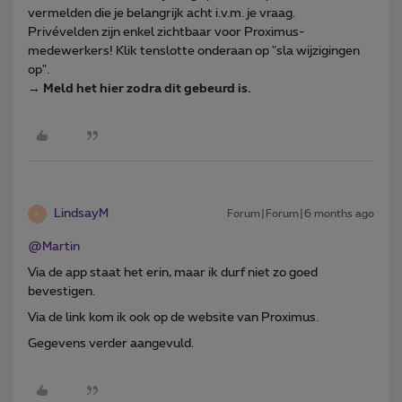
vermelden die je belangrijk acht i.v.m. je vraag.
Privévelden zijn enkel zichtbaar voor Proximus-
medewerkers! Klik tenslotte onderaan op "sla wijzigingen
op".
→
Meld het hier zodra dit gebeurd is.
LindsayM
Forum|Forum|6 months ago
L
@Martin
Via de app staat het erin, maar ik durf niet zo goed
bevestigen.
Via de link kom ik ook op de website van Proximus.
Gegevens verder aangevuld.