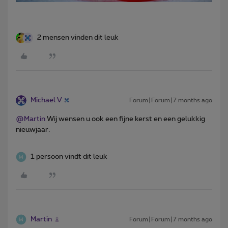
2 mensen vinden dit leuk
Michael V
Forum|Forum|7 months ago
@Martin
Wij wensen u ook een fijne kerst en een gelukkig
nieuwjaar.
1 persoon vindt dit leuk
Martin
Forum|Forum|7 months ago