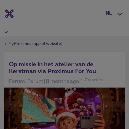
NL
MyProximus (app of website)
Op missie in het atelier van de
Kerstman via Proximus For You
7 reacties
Forum|Forum|8 months ago