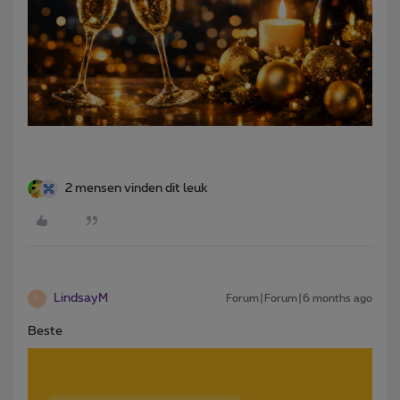
2 mensen vinden dit leuk
LindsayM
Forum|Forum|6 months ago
L
Beste