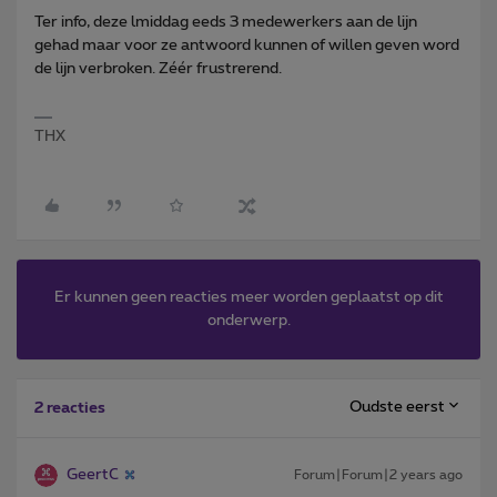
Ter info, deze lmiddag eeds 3 medewerkers aan de lijn
gehad maar voor ze antwoord kunnen of willen geven word
de lijn verbroken. Zéér frustrerend.
THX
Er kunnen geen reacties meer worden geplaatst op dit
onderwerp.
Oudste eerst
2 reacties
GeertC
Forum|Forum|2 years ago