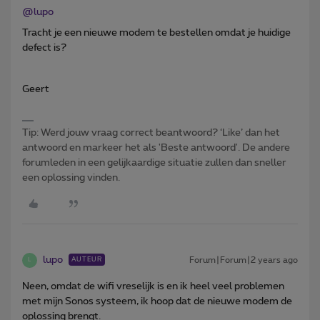
@lupo
Tracht je een nieuwe modem te bestellen omdat je huidige
defect is?
Geert
Tip: Werd jouw vraag correct beantwoord? ‘Like’ dan het
antwoord en markeer het als 'Beste antwoord'. De andere
forumleden in een gelijkaardige situatie zullen dan sneller
een oplossing vinden.
lupo
Forum|Forum|2 years ago
AUTEUR
L
Neen, omdat de wifi vreselijk is en ik heel veel problemen
met mijn Sonos systeem, ik hoop dat de nieuwe modem de
oplossing brengt.