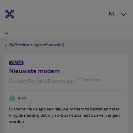
NL
MyProximus (app of website)
VRAAG
Nieuwste modem
2 reacties
Forum|Forum|2 years ago
lupo
L
Ik tracht via de app een nieuwe modem te bestellen maar
krijg de melding dat mijn b-box helaas niet kan vervangen
worden.