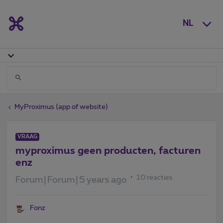
NL
MyProximus (app of website)
VRAAG
myproximus geen producten, facturen
enz
10 reacties
Forum|Forum|5 years ago
Fonz