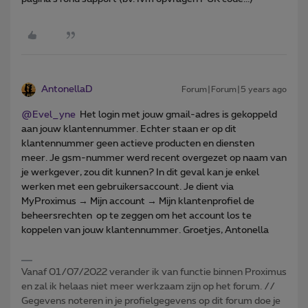
AntonellaD
Forum|Forum|5 years ago
@Evel_yne
Het login met jouw gmail-adres is gekoppeld
aan jouw klantennummer. Echter staan er op dit
klantennummer geen actieve producten en diensten
meer. Je gsm-nummer werd recent overgezet op naam van
je werkgever, zou dit kunnen? In dit geval kan je enkel
werken met een gebruikersaccount. Je dient via
MyProximus → Mijn account → Mijn klantenprofiel de
beheersrechten op te zeggen om het account los te
koppelen van jouw klantennummer. Groetjes, Antonella
Vanaf 01/07/2022 verander ik van functie binnen Proximus
en zal ik helaas niet meer werkzaam zijn op het forum. //
Gegevens noteren in je profielgegevens op dit forum doe je