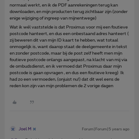
normaal werkt, en ik de PDF aanrekeningen terug kan
downloaden, en mijn producten terug zichtbaar zijn (zonder
enige wijziging of ingreep van mijnentwege)
Wat ik wél vaststelde is dat Proximus voor mij een foutieve
postcode hanteert, en dus een onbestaand adres hanteert (
zij beweren dit van mijn ID kaart te hebben, wat totaal
onmogelijk is, want daarop staat de deelgemeente in tekst
en zonder postcode, maar bij de post zelf heeft men mijn
foutieve postcode onlangs aangepast, na klacht van mij via
de ombudsdienst, en ik vermoed dat Proximus daar mijn
postcode is gaan opvragen , en dus een foutieve kreeg) Ik
had zo een vermoeden, (onjuist nu!) dat dit wel eens de
reden kon zijn van mijn problemen de 2 vorige dagen
Joel M
Forum|Forum|5 years ago