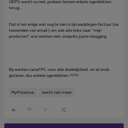
OEPS werkt nu niet, probeer binnen enkele ogenblikken
terug…
Dat is het enige wat nog te zien is bij raadplegen factuur (na
toezenden van email ); en, ook alle links naar “mijn
producten”, enz werken niet, ondanks juiste inlogging
Bij werken vanaf PC, voor alle duidelijkheid , en al sinds
gisteren, dus enkele ogenblikken ????
MyProximus
werkt niet meer