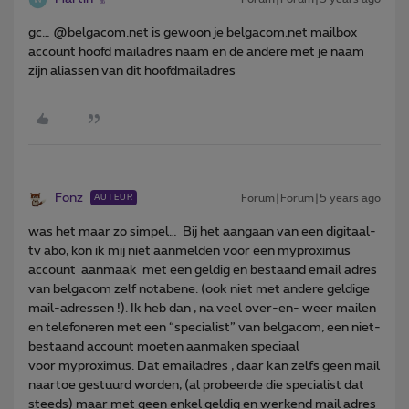
gc… @belgacom.net is gewoon je belgacom.net mailbox
account hoofd mailadres naam en de andere met je naam
zijn aliassen van dit hoofdmailadres
Fonz
Forum|Forum|5 years ago
AUTEUR
was het maar zo simpel… Bij het aangaan van een digitaal-
tv abo, kon ik mij niet aanmelden voor een myproximus
account aanmaak met een geldig en bestaand email adres
van belgacom zelf notabene. (ook niet met andere geldige
mail-adressen !). Ik heb dan , na veel over-en- weer mailen
en telefoneren met een “specialist” van belgacom, een niet-
bestaand account moeten aanmaken speciaal
voor myproximus. Dat emailadres , daar kan zelfs geen mail
naartoe gestuurd worden, (al probeerde die specialist dat
steeds) maar met geen enkel geldig en werkend mail adres