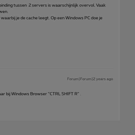
inding tussen 2 servers is waarschijnlijk overvol. Vaak
wen.
 waarbij je de cache leegt. Op een Windows PC doe je
Forum|Forum|2 years ago
baar bij Windows Browser “CTRL SHIFT R” .