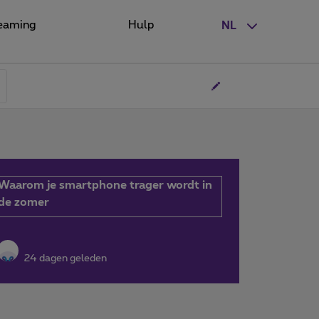
eaming
Hulp
NL
Waarom je smartphone trager wordt in
de zomer
24 dagen geleden