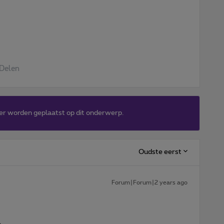
Delen
er worden geplaatst op dit onderwerp.
Oudste eerst
Forum|Forum|2 years ago