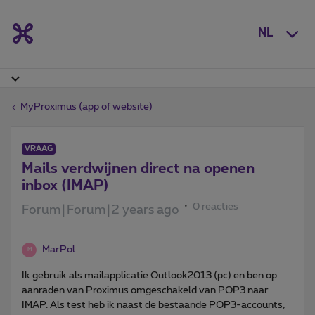
NL
MyProximus (app of website)
VRAAG
Mails verdwijnen direct na openen
inbox (IMAP)
0 reacties
Forum|Forum|2 years ago
MarPol
M
Ik gebruik als mailapplicatie Outlook2013 (pc) en ben op
aanraden van Proximus omgeschakeld van POP3 naar
IMAP. Als test heb ik naast de bestaande POP3-accounts,