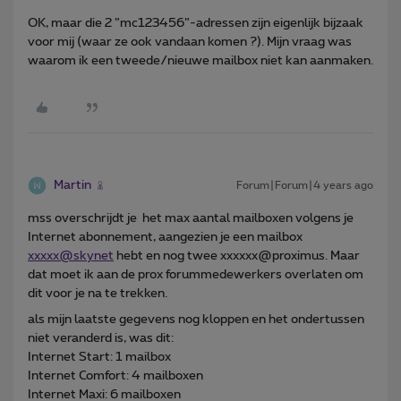
OK, maar die 2 ”mc123456”-adressen zijn eigenlijk bijzaak
voor mij (waar ze ook vandaan komen ?). Mijn vraag was
waarom ik een tweede/nieuwe mailbox niet kan aanmaken.
Martin
Forum|Forum|4 years ago
mss overschrijdt je het max aantal mailboxen volgens je
Internet abonnement, aangezien je een mailbox
xxxxx@skynet
hebt en nog twee xxxxxx@proximus. Maar
dat moet ik aan de prox forummedewerkers overlaten om
dit voor je na te trekken.
als mijn laatste gegevens nog kloppen en het ondertussen
niet veranderd is, was dit:
Internet Start: 1 mailbox
Internet Comfort: 4 mailboxen
Internet Maxi: 6 mailboxen