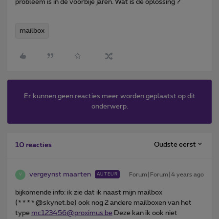
probleem is in de voorbije jaren. Wat is de oplossing ?
mailbox
Er kunnen geen reacties meer worden geplaatst op dit
onderwerp.
Oudste eerst
10 reacties
vergeynst maarten
Forum|Forum|4 years ago
AUTEUR
V
bijkomende info: ik zie dat ik naast mijn mailbox
(****@skynet.be) ook nog 2 andere mailboxen van het
type
mc123456@proximus.be
Deze kan ik ook niet