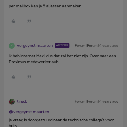
per mailbox kan je 5 aliassen aanmaken
vergeynst maarten
Forum|Forum|4 years ago
AUTEUR
V
ik heb internet Maxi, dus dat zal het niet zijn. Over naar een
Proximus medewerker aub.
tina.b
Forum|Forum|4 years ago
@vergeynst maarten
je vraag is doorgestuurd naar de technische collega’s voor
hulp