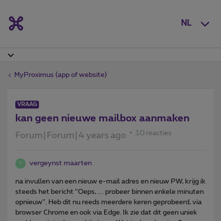
NL
MyProximus (app of website)
VRAAG
kan geen nieuwe mailbox aanmaken
10 reacties
Forum|Forum|4 years ago
vergeynst maarten
V
na invullen van een nieuw e-mail adres en nieuw PW, krijg ik
steeds het bericht “Oeps, …. probeer binnen enkele minuten
opnieuw”. Heb dit nu reeds meerdere keren geprobeerd, via
browser Chrome en ook via Edge. Ik zie dat dit geen uniek