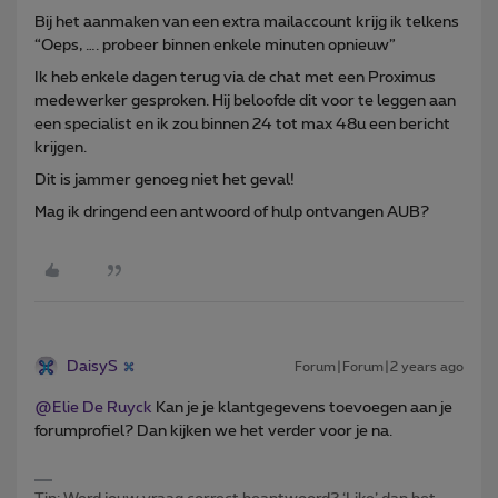
Bij het aanmaken van een extra mailaccount krijg ik telkens
“Oeps, …. probeer binnen enkele minuten opnieuw”
Ik heb enkele dagen terug via de chat met een Proximus
medewerker gesproken. Hij beloofde dit voor te leggen aan
een specialist en ik zou binnen 24 tot max 48u een bericht
krijgen.
Dit is jammer genoeg niet het geval!
Mag ik dringend een antwoord of hulp ontvangen AUB?
DaisyS
Forum|Forum|2 years ago
@Elie De Ruyck
Kan je je klantgegevens toevoegen aan je
forumprofiel? Dan kijken we het verder voor je na.