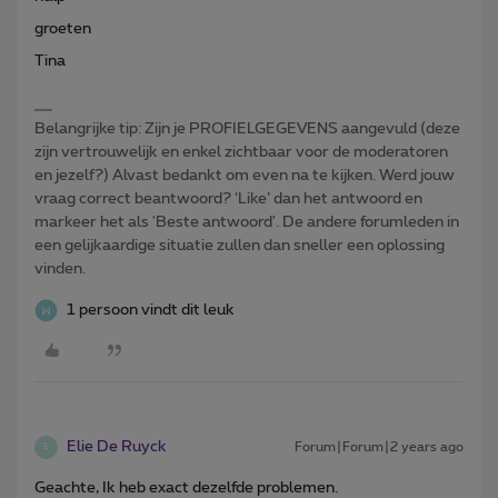
groeten
Tina
Belangrijke tip: Zijn je PROFIELGEGEVENS aangevuld (deze
zijn vertrouwelijk en enkel zichtbaar voor de moderatoren
en jezelf?) Alvast bedankt om even na te kijken. Werd jouw
vraag correct beantwoord? ‘Like’ dan het antwoord en
markeer het als 'Beste antwoord'. De andere forumleden in
een gelijkaardige situatie zullen dan sneller een oplossing
vinden.
1 persoon vindt dit leuk
Elie De Ruyck
Forum|Forum|2 years ago
E
Geachte, Ik heb exact dezelfde problemen.