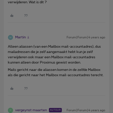
verwijderen. Wat is dit ?
Martin
Forum|Forum|4 years ago
Alleen aliassen (van een Mailbox mail-accountadres), dus
mailadressen die je zelf aangemaakt hebt kun je zelf
verwijderen ook maar een Mailbox mail-accountadres
kunnen alleen door Proximus gewist worden.
Mails gericht naar die aliassen komen in de zelfde Mailbox
als die gericht naar het Mailbox mail-accountadres terecht.
vergeynst maarten
Forum|Forum|4 years ago
AUTEUR
V