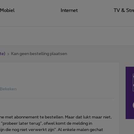
Mobiel
Internet
TV & Str
te)
Kan geen bestelling plaatsen
 Bekeken
one met abonnement te bestellen. Maar dat lukt maar niet,
 “probeer later terug”, ofwel komt de melding in
ijn die nog niet verwerkt zijn”. Al enkele malen gechat