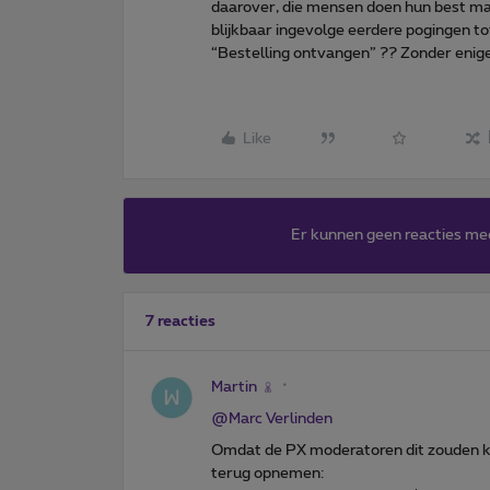
daarover, die mensen doen hun best maar
blijkbaar ingevolge eerdere pogingen to
“Bestelling ontvangen” ?? Zonder enige
Like
Er kunnen geen reacties me
7 reacties
Martin
@Marc Verlinden
Omdat de PX moderatoren dit zouden ku
terug opnemen: