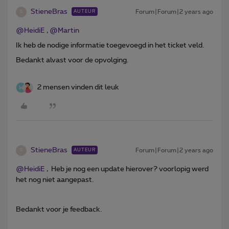
StieneBras
Forum|Forum|2 years ago
AUTEUR
S
@HeidiE
,
@Martin
Ik heb de nodige informatie toegevoegd in het ticket veld.
Bedankt alvast voor de opvolging.
2 mensen vinden dit leuk
StieneBras
Forum|Forum|2 years ago
AUTEUR
S
@HeidiE
, Heb je nog een update hierover? voorlopig werd
het nog niet aangepast.
Bedankt voor je feedback.