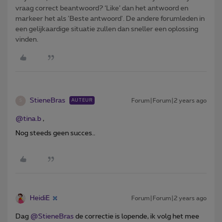
vraag correct beantwoord? ‘Like’ dan het antwoord en
markeer het als 'Beste antwoord'. De andere forumleden in
een gelijkaardige situatie zullen dan sneller een oplossing
vinden.
StieneBras
Forum|Forum|2 years ago
AUTEUR
S
@tina.b
,
Nog steeds geen succes..
HeidiE
Forum|Forum|2 years ago
Dag
@StieneBras
de correctie is lopende, ik volg het mee