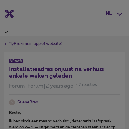
NL
MyProximus (app of website)
VRAAG
Installatieadres onjuist na verhuis
enkele weken geleden
7 reacties
Forum|Forum|2 years ago
StieneBras
S
Beste,
Ik ben sinds een maand verhuisd , deze verhuisafspraak
werd op 24/04 uitgevoerd en de diensten staan actief op