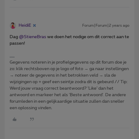
HeidiE
Forum|Forum|2 years ago
Dag
@StieneBras
we doen het nodige om dit correct aan te
passen!
Gegevens noteren in je profielgegevens op dit forum doe je
zo: klik rechtsboven op je logo of foto → ga naar instellingen
→ noteer de gegevens in het betrokken veld → sla de
wijzigingen op + geef een seintje zodra dit is gebeurd // Tip:
Werd jouw vraag correct beantwoord? ‘Like’ dan het
antwoord en markeer het als 'Beste antwoord'. De andere
forumleden in een gelijkaardige situatie zullen dan sneller
een oplossing vinden.