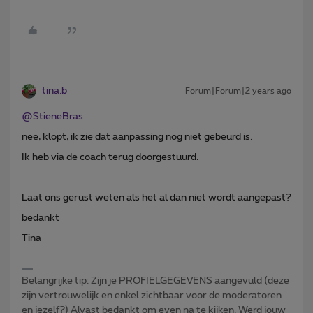
tina.b
Forum|Forum|2 years ago
@StieneBras
nee, klopt, ik zie dat aanpassing nog niet gebeurd is.
Ik heb via de coach terug doorgestuurd.
Laat ons gerust weten als het al dan niet wordt aangepast?
bedankt
Tina
Belangrijke tip: Zijn je PROFIELGEGEVENS aangevuld (deze
zijn vertrouwelijk en enkel zichtbaar voor de moderatoren
en jezelf?) Alvast bedankt om even na te kijken. Werd jouw