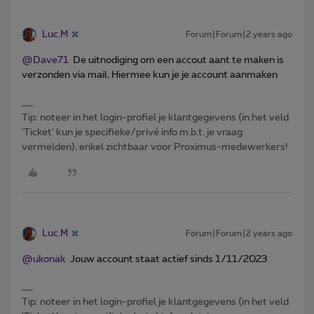
Luc.M
Forum|Forum|2 years ago
@Dave71
De uitnodiging om een accout aant te maken is
verzonden via mail. Hiermee kun je je account aanmaken
Tip: noteer in het login-profiel je klantgegevens (in het veld
'Ticket' kun je specifieke/privé info m.b.t. je vraag
vermelden), enkel zichtbaar voor Proximus-medewerkers!
Luc.M
Forum|Forum|2 years ago
@ukonak
Jouw account staat actief sinds 1/11/2023
Tip: noteer in het login-profiel je klantgegevens (in het veld