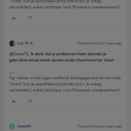
'Ticket' kun je specifieke/privé info m.b.t. je vraag
vermelden), enkel zichtbaar voor Proximus-medewerkers!
Luc.M
Forum|Forum|2 years ago
@Dave71
Ik denk dat je problemen hebt doordat je
gebruikte email reeds op een ander klantnummer staat.
Tip: noteer in het login-profiel je klantgegevens (in het veld
'Ticket' kun je specifieke/privé info m.b.t. je vraag
vermelden), enkel zichtbaar voor Proximus-medewerkers!
zweefs
Forum|Forum|2 years ago
Z