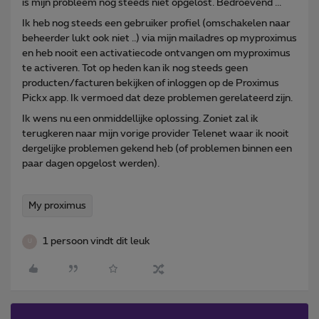
is mijn probleem nog steeds niet opgelost. Bedroevend ...
Ik heb nog steeds een gebruiker profiel (omschakelen naar
beheerder lukt ook niet ..) via mijn mailadres op myproximus
en heb nooit een activatiecode ontvangen om myproximus
te activeren. Tot op heden kan ik nog steeds geen
producten/facturen bekijken of inloggen op de Proximus
Pickx app. Ik vermoed dat deze problemen gerelateerd zijn.
Ik wens nu een onmiddellijke oplossing. Zoniet zal ik
terugkeren naar mijn vorige provider Telenet waar ik nooit
dergelijke problemen gekend heb (of problemen binnen een
paar dagen opgelost werden).
My proximus
1 persoon vindt dit leuk
U