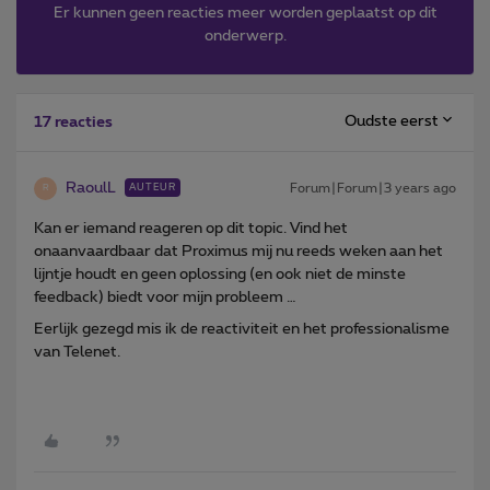
Er kunnen geen reacties meer worden geplaatst op dit
onderwerp.
Oudste eerst
17 reacties
RaoulL
Forum|Forum|3 years ago
AUTEUR
R
Kan er iemand reageren op dit topic. Vind het
onaanvaardbaar dat Proximus mij nu reeds weken aan het
lijntje houdt en geen oplossing (en ook niet de minste
feedback) biedt voor mijn probleem …
Eerlijk gezegd mis ik de reactiviteit en het professionalisme
van Telenet.