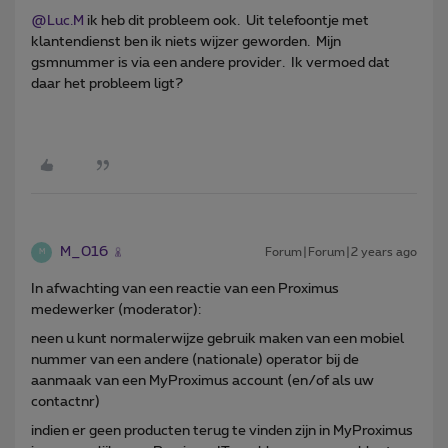
@Luc.M
ik heb dit probleem ook. Uit telefoontje met
klantendienst ben ik niets wijzer geworden. Mijn
gsmnummer is via een andere provider. Ik vermoed dat
daar het probleem ligt?
M_016
Forum|Forum|2 years ago
M
In afwachting van een reactie van een Proximus
medewerker (moderator):
neen u kunt normalerwijze gebruik maken van een mobiel
nummer van een andere (nationale) operator bij de
aanmaak van een MyProximus account (en/of als uw
contactnr)
indien er geen producten terug te vinden zijn in MyProximus