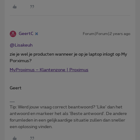
GeertC
Forum|Forum|2 years ago
@Lisakeuh
zie je wel je producten wanneer je op je laptop inlogt op My
Porximus?
MyProximus – Klantenzone | Proximus
Geert
Tip: Werd jouw vraag correct beantwoord? ‘Like’ dan het
antwoord en markeer het als 'Beste antwoord'. De andere
forumleden in een gelijkaardige situatie zullen dan sneller
een oplossing vinden.