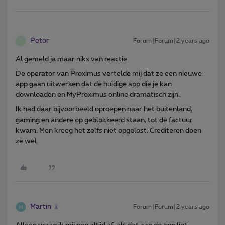
Petor
Forum|Forum|2 years ago
P
Al gemeld ja maar niks van reactie
De operator van Proximus vertelde mij dat ze een nieuwe
app gaan uitwerken dat de huidige app die je kan
downloaden en MyProximus online dramatisch zijn.
Ik had daar bijvoorbeeld oproepen naar het buitenland,
gaming en andere op geblokkeerd staan, tot de factuur
kwam. Men kreeg het zelfs niet opgelost. Crediteren doen
ze wel.
Martin
Forum|Forum|2 years ago