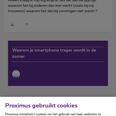
Alleen vraag ik mij nog altijd af ,als dat aan de app ligt
waarom het bij anderen dan wel werkt (zoals bij mij
trouwens) waarom het dan bij sommigen niet werkt !!
Waarom je smartphone trager wordt in de
zomer
Proximus gebruikt cookies
Proximus installeert cookies om het gebruik van haar websites te