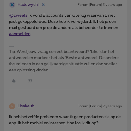
HadewychT
Forum|Forum|2 years ago
@zweefs
Ik vond 2 accounts van u terug waarvan 1 niet
juist gekoppeld was. Deze heb ik verwijderd. Ik heb je een
mail gestuurd om je op de andere als beheerder te kunnen
aanmelden
.
Tip: Werd jouw vraag correct beantwoord? ‘Like’ dan het
antwoord en markeer het als 'Beste antwoord'. De andere
forumleden in een gelijkaardige situatie zullen dan sneller
een oplossing vinden
Lisakeuh
Forum|Forum|2 years ago
L
Ik heb hetzelfde probleem waar ik geen producten zie op de
app. Ik heb mobiel en internet. Hoe los ik dit op?