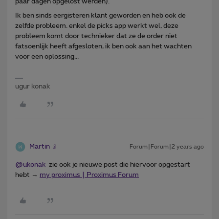
paar dagen opgelost werden).
Ik ben sinds eergisteren klant geworden en heb ook de
zelfde probleem. enkel de picks app werkt wel, deze
probleem komt door technieker dat ze de order niet
fatsoenlijk heeft afgesloten, ik ben ook aan het wachten
voor een oplossing...
ugur konak
Martin
Forum|Forum|2 years ago
@ukonak
zie ook je nieuwe post die hiervoor opgestart
hebt →
my proximus | Proximus Forum