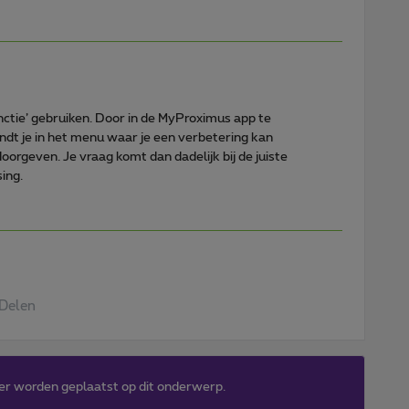
nctie’ gebruiken. Door in de MyProximus app te
dt je in het menu waar je een verbetering kan
oorgeven. Je vraag komt dan dadelijk bij de juiste
sing.
Delen
er worden geplaatst op dit onderwerp.