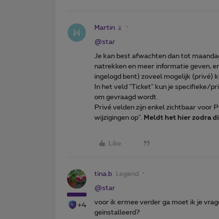
Martin
@star
Je kan best afwachten dan tot maanda
natrekken en meer informatie geven, en 
ingelogd bent) zoveel mogelijk (privé) k
In het veld "Ticket" kun je specifieke/pr
om gevraagd wordt.
Privé velden zijn enkel zichtbaar voor
wijzigingen op".
Meldt het hier zodra di
Like
tina.b
Legend
@star
voor ik ermee verder ga moet ik je vrag
+4
geïnstalleerd?