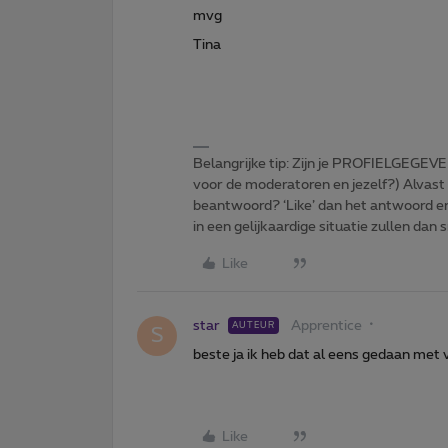
mvg
Tina
Belangrijke tip: Zijn je PROFIELGEGEVE
voor de moderatoren en jezelf?) Alvast
beantwoord? ‘Like’ dan het antwoord e
in een gelijkaardige situatie zullen dan 
Like
star
Apprentice
AUTEUR
S
beste ja ik heb dat al eens gedaan met 
Like