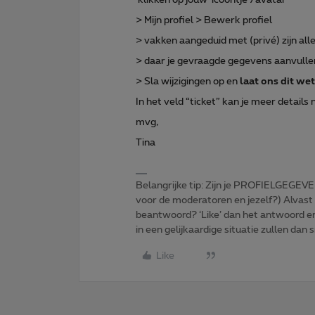
> Mijn profiel > Bewerk profiel
> vakken aangeduid met (privé) zijn a
> daar je gevraagde gegevens aanvulle
> Sla wijzigingen op en
laat ons dit we
In het veld “ticket” kan je meer details
mvg,
Tina
Belangrijke tip: Zijn je PROFIELGEGEVE
voor de moderatoren en jezelf?) Alvast
beantwoord? ‘Like’ dan het antwoord e
in een gelijkaardige situatie zullen dan 
Like