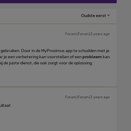
Oudste eerst
Forum|Forum|2 years ago
e’ gebruiken. Door in de MyProximus app te schudden met je
r je een verbetering kan voorstellen of een
probleem
kan
 de juiste dienst, die ook zorgt voor de oplossing.
Forum|Forum|2 years ago
ultaat