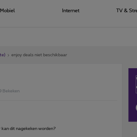
Mobiel
Internet
TV & Str
te)
enjoy deals niet beschikbaar
9 Bekeken
eer kan dit nagekeken worden?