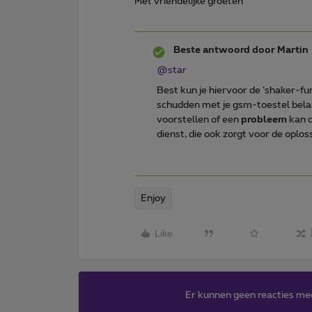
Met vriendelijke groeten
Beste antwoord door
Martin
@star
Best kun je hiervoor de ‘shaker-fu
schudden met je gsm-toestel belan
voorstellen of een
probleem
kan d
dienst, die ook zorgt voor de oplos
Enjoy
Like
Er kunnen geen reacties me