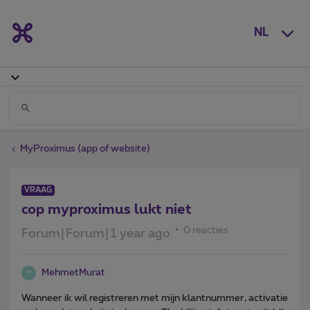
NL
MyProximus (app of website)
VRAAG
cop myproximus lukt niet
0 reacties
Forum|Forum|1 year ago
MehmetMurat
M
Wanneer ik wil registreren met mijn klantnummer, activatie