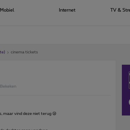
Mobiel
Internet
TV & Str
te)
cinema tickets
 Bekeken
s, maar vind deze niet terug 😪