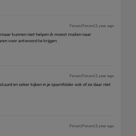
Forum|Forum|1 year ago
maar kunnen niet helpen ik moest mailen naar
duren voor antwoord te krijgen
Forum|Forum|1 year ago
uurd en zeker kijken in je spamfolder ook of ze daar niet
Forum|Forum|1 year ago