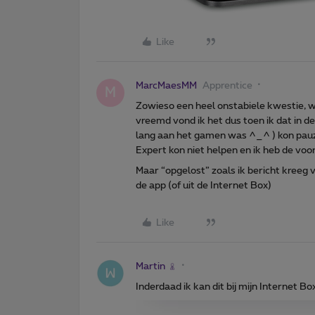
Like
MarcMaesMM
Apprentice
M
Zowieso een heel onstabiele kwestie, w
vreemd vond ik het dus toen ik dat in de
lang aan het gamen was ^_^ ) kon pauze
Expert kon niet helpen en ik heb de voo
Maar “opgelost” zoals ik bericht kreeg v
de app (of uit de Internet Box)
Like
Martin
Inderdaad ik kan dit bij mijn Internet B