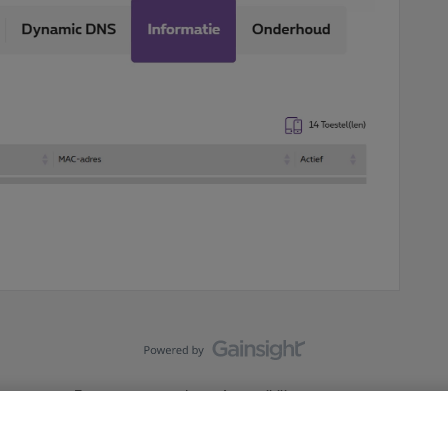
Forumvoorwaarden
Accessibility statement