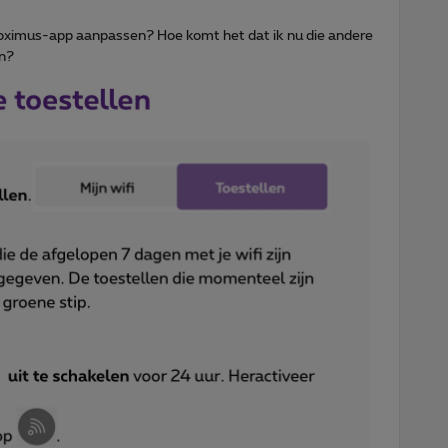
oximus-app aanpassen? Hoe komt het dat ik nu die andere
en?