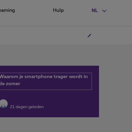
eaming
Hulp
NL
Waarom je smartphone trager wordt in
de zomer
21 dagen geleden