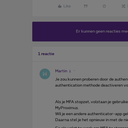
Like
Er kunnen geen reacties me
1 reactie
Martin
Je zou kunnen proberen door de authent
authentication methode deactiveren vo
Als je MFA stopzet, volstaan je gebrui
MyProximus.
Wil je een andere authenticator-app g
Daarna stel je het opnieuw in met de n