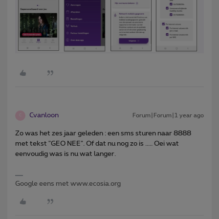
Cvanloon
Forum|Forum|1 year ago
C
Zo was het zes jaar geleden : een sms sturen naar 8888
met tekst "GEO NEE". Of dat nu nog zo is ..... Oei wat
eenvoudig was is nu wat langer.
Google eens met www.ecosia.org