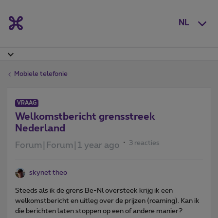
NL
Mobiele telefonie
VRAAG
Welkomstbericht grensstreek
Nederland
3 reacties
Forum|Forum|1 year ago
skynet theo
Steeds als ik de grens Be-Nl oversteek krijg ik een
welkomstbericht en uitleg over de prijzen (roaming). Kan ik
die berichten laten stoppen op een of andere manier?