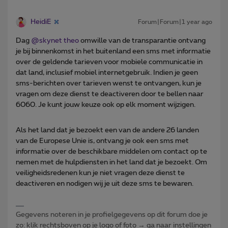
HeidiE
Forum|Forum|1 year ago
Dag ​
@skynet theo
omwille van de transparantie ontvang
je bij binnenkomst in het buitenland een sms met informatie
over de geldende tarieven voor mobiele communicatie in
dat land, inclusief mobiel internetgebruik. Indien je geen
sms-berichten over tarieven wenst te ontvangen, kun je
vragen om deze dienst te deactiveren door te bellen naar
6060. Je kunt jouw keuze ook op elk moment wijzigen.
Als het land dat je bezoekt een van de andere 26 landen
van de Europese Unie is, ontvang je ook een sms met
informatie over de beschikbare middelen om contact op te
nemen met de hulpdiensten in het land dat je bezoekt. Om
veiligheidsredenen kun je niet vragen deze dienst te
deactiveren en nodigen wij je uit deze sms te bewaren.
Gegevens noteren in je profielgegevens op dit forum doe je
zo: klik rechtsboven op je logo of foto → ga naar instellingen