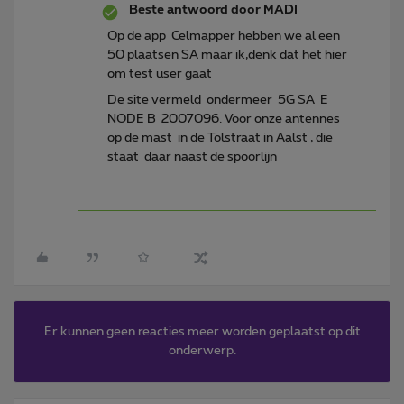
Beste antwoord door
MADI
Op de app Celmapper hebben we al een
50 plaatsen SA maar ik,denk dat het hier
om test user gaat
De site vermeld ondermeer 5G SA E
NODE B 2007096. Voor onze antennes
op de mast in de Tolstraat in Aalst , die
staat daar naast de spoorlijn
Er kunnen geen reacties meer worden geplaatst op dit
onderwerp.