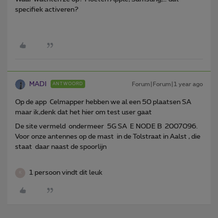
specifiek activeren?
MADI
Forum|Forum|1 year ago
ANTWOORD
Op de app Celmapper hebben we al een 50 plaatsen SA
maar ik,denk dat het hier om test user gaat
De site vermeld ondermeer 5G SA E NODE B 2007096.
Voor onze antennes op de mast in de Tolstraat in Aalst , die
staat daar naast de spoorlijn
1 persoon vindt dit leuk
K