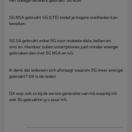
Het huidige netwerk gebruikt 5G NSA:
5G NSA gebruikt 4G (LTE) zodat je hogere snelheden kan
bereiken.
5G SA gebruikt enkel 5G voor mobiele data, bellen en
sms'en. Hierdoor zullen smartphones juist minder energie
gebruiken dan met 5G NSA en 4G.
Ik denk dat iedereen zich afvraagt waarom 5G meer energie
gebruikt? Dit is de reden.
Dit was ook zo bij de eerste generatie van 4G waarbij 4G
ook 3G gebruikte i.p.v puur 4G.