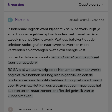
Oudste eerst
3 reacties
Martin
Forum|Forum|1 year ago
Is inderdaad logisch want bij een 5G NSA-netwerk blijft je
smartphone tegelijkertijd verbonden met zowel het 4G-
alsook met het 5G-netwerk. Wat dus betekent dat de
telefoon radiosignalen naar twee netwerken moet
verzenden en ontvangen, wat extra energie kost.
Louter ter bijkomende info:
iemand van Proximus schreef
(een jaar geleden) :
5G SA is al wel aanwezig op de Nokiamasten, maar werkt
nog niet. We hebben het nog niet in gebruik en ook de
producenten van de GSM’s hebben dit nog niet geactiveerd
voor Proximus. Het kan dus wel zijn dat sommige apps het
al detecteren, maar zonder er effectief gebruik van te
kunnen maken.
1 persoon vindt dit leuk
K