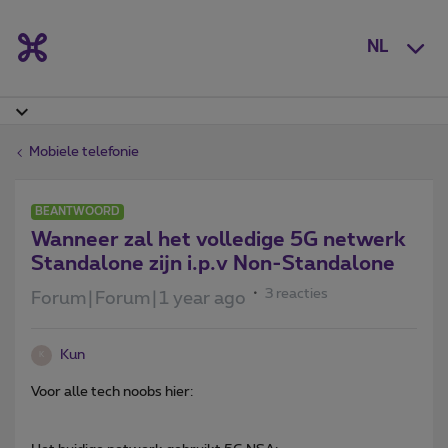
NL
Mobiele telefonie
BEANTWOORD
Wanneer zal het volledige 5G netwerk
Standalone zijn i.p.v Non-Standalone
3 reacties
Forum|Forum|1 year ago
Kun
K
Voor alle tech noobs hier: