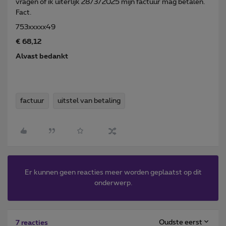
vragen of ik uiterlijk 28/3/2025 mijn factuur mag betalen.
Fact.
753xxxxx49
€ 68,12
Alvast bedankt
factuur
uitstel van betaling
Er kunnen geen reacties meer worden geplaatst op dit
onderwerp.
Oudste eerst
7 reacties