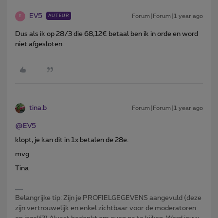
EV5
Forum|Forum|1 year ago
AUTEUR
E
Dus als ik op 28/3 die 68,12€ betaal ben ik in orde en word
niet afgesloten.
tina.b
Forum|Forum|1 year ago
@EV5
klopt, je kan dit in 1x betalen de 28e.
mvg
Tina
Belangrijke tip: Zijn je PROFIELGEGEVENS aangevuld (deze
zijn vertrouwelijk en enkel zichtbaar voor de moderatoren