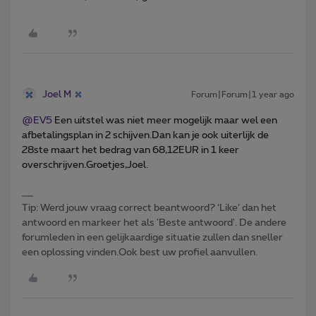
Joel M
Forum|Forum|1 year ago
@EV5
Een uitstel was niet meer mogelijk maar wel een
afbetalingsplan in 2 schijven.Dan kan je ook uiterlijk de
28ste maart het bedrag van 68,12EUR in 1 keer
overschrijven.Groetjes,Joel.
Tip: Werd jouw vraag correct beantwoord? ‘Like’ dan het
antwoord en markeer het als 'Beste antwoord'. De andere
forumleden in een gelijkaardige situatie zullen dan sneller
een oplossing vinden.Ook best uw profiel aanvullen.