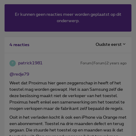
Er kunnen geen reacties meer worden geplaatst op dit
onderwerp.
Oudste eerst
4 reacties
patrick1981
Forum|Forum|2 years ago
P
@redje79
Weet dat Proximus hier geen zeggenschap in heeft of het
toestel mag worden geswapt. Het is aan Samsung zelf die
deze beslissing maakt niet de verkoper van het toestel.
Proximus heeft enkel een samenwerking om het toestel te
mogen verkopen maar de fabrikant zelf bepaald de regels.
Ooit in het verleden kocht ik ook een iPhone via Orange met
een abonnement. Toestel na drie maanden defect en terug
gegaan. Die stuurde het toestel op en maanden was ik dat