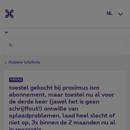
NL
Mobiele telefonie
VRAAG
toestel gekocht bij proximus ism
abonnement, maar toestel nu al voor
de derde keer (jawel het is geen
schrijffout!) omwille van
oplaadproblemen, laad heel slecht of
niet op, 3x binnen de 2 maanden nu al
in reparatie