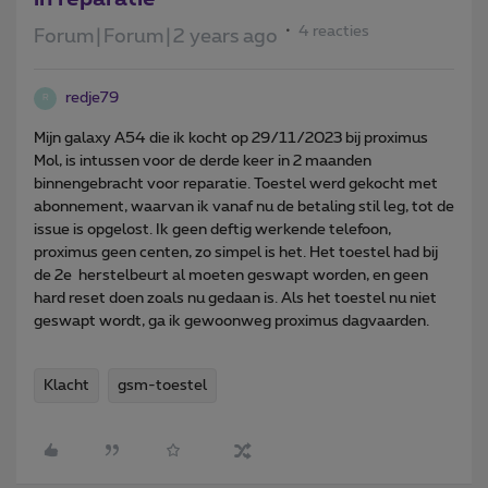
4 reacties
Forum|Forum|2 years ago
redje79
R
Mijn galaxy A54 die ik kocht op 29/11/2023 bij proximus
Mol, is intussen voor de derde keer in 2 maanden
binnengebracht voor reparatie. Toestel werd gekocht met
abonnement, waarvan ik vanaf nu de betaling stil leg, tot de
issue is opgelost. Ik geen deftig werkende telefoon,
proximus geen centen, zo simpel is het. Het toestel had bij
de 2e herstelbeurt al moeten geswapt worden, en geen
hard reset doen zoals nu gedaan is. Als het toestel nu niet
geswapt wordt, ga ik gewoonweg proximus dagvaarden.
Klacht
gsm-toestel