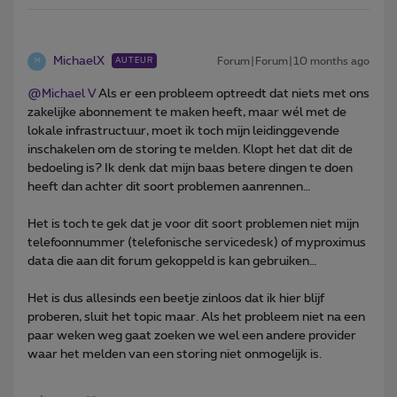
MichaelX
Forum|Forum|10 months ago
AUTEUR
M
@Michael V
Als er een probleem optreedt dat niets met ons
zakelijke abonnement te maken heeft, maar wél met de
lokale infrastructuur, moet ik toch mijn leidinggevende
inschakelen om de storing te melden. Klopt het dat dit de
bedoeling is? Ik denk dat mijn baas betere dingen te doen
heeft dan achter dit soort problemen aanrennen…
Het is toch te gek dat je voor dit soort problemen niet mijn
telefoonnummer (telefonische servicedesk) of myproximus
data die aan dit forum gekoppeld is kan gebruiken…
Het is dus allesinds een beetje zinloos dat ik hier blijf
proberen, sluit het topic maar. Als het probleem niet na een
paar weken weg gaat zoeken we wel een andere provider
waar het melden van een storing niet onmogelijk is.