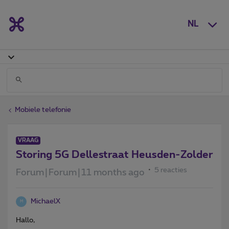
NL
Mobiele telefonie
VRAAG
Storing 5G Dellestraat Heusden-Zolder
5 reacties
Forum|Forum|11 months ago
MichaelX
M
Hallo,