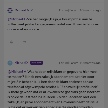
Michael V
Forum|Forum|10 months ago
@MichaelX
Zou het mogelijk zijn je forumprofiel aan te
vullen met je klantengegevens zodat we dit verder kunnen
onderzoeken voor je.
MichaelX
Forum|Forum|10 months ago
AUTEUR
M
@Michael V
Wat hebben mijn klanten gegevens hier mee
te maken? Ik heb een zakelijk abonnement dat niet door
mijzelf in beheer is. Ik ben door de klantendienst aan de
telefoon al afgewimpeld omdat ik "Een zakelijk profiel heb”.
Ik meld gewoon dat er al 2 weken zo goed als geen internet
is op de dellestraat in Heusden-Zolder. Iedereen met een
zakelijk, en prive abonnement van Proximus heeft dit issue.
Ik zie dat er werken geplanned zijn die vandaag zouden