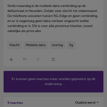
Sinds maandag is de mobiele data verbinding op de
dellestraat in Heusden-Zolder zeer slecht tot onbestaand.
De telefoons wisselen tussen 5G, Edge en geen verbinding,
en er is nagenoeg geen data verkeer ongeacht welke
verbinding er is. Dit is voor alle proximus klanten, zowel
zakelijke als prive abo.
Klacht
Mobiele data
storing
5g
Er kunnen geen reacties meer worden geplaatst op dit
onderwerp.
Oudste eerst
5 reacties