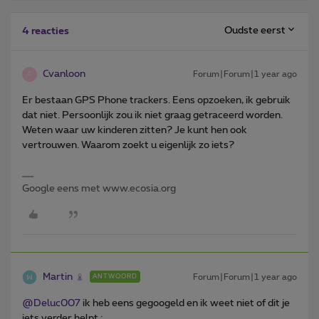
Oudste eerst
4 reacties
Cvanloon
Forum|Forum|1 year ago
C
Er bestaan GPS Phone trackers. Eens opzoeken, ik gebruik
dat niet. Persoonlijk zou ik niet graag getraceerd worden.
Weten waar uw kinderen zitten? Je kunt hen ook
vertrouwen. Waarom zoekt u eigenlijk zo iets?
Google eens met www.ecosia.org
Martin
Forum|Forum|1 year ago
ANTWOORD
@Deluc007
ik heb eens gegoogeld en ik weet niet of dit je
iets verder helpt :