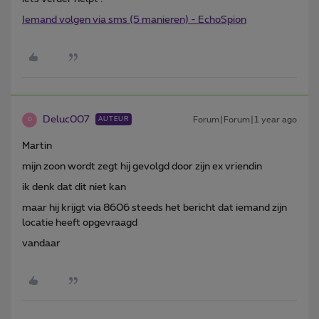
Iemand volgen via sms (5 manieren) - EchoSpion
Deluc007
Forum|Forum|1 year ago
AUTEUR
D
Martin
mijn zoon wordt zegt hij gevolgd door zijn ex vriendin
ik denk dat dit niet kan
maar hij krijgt via 8606 steeds het bericht dat iemand zijn
locatie heeft opgevraagd
vandaar