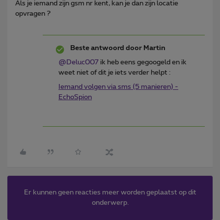
Als je iemand zijn gsm nr kent, kan je dan zijn locatie
opvragen ?
Beste antwoord door
Martin
@Deluc007
ik heb eens gegoogeld en ik
weet niet of dit je iets verder helpt :
Iemand volgen via sms (5 manieren) -
EchoSpion
Er kunnen geen reacties meer worden geplaatst op dit
onderwerp.