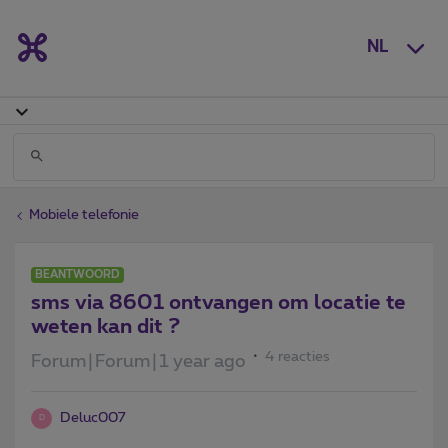
NL
Mobiele telefonie
BEANTWOORD
sms via 8601 ontvangen om locatie te
weten kan dit ?
4 reacties
Forum|Forum|1 year ago
Deluc007
D