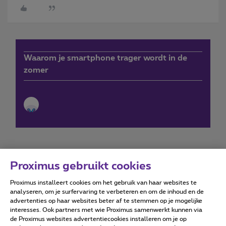
Waarom je smartphone trager wordt in de
zomer
Proximus gebruikt cookies
Proximus installeert cookies om het gebruik van haar websites te
Forumvoorwaarden
Accessibility statement
analyseren, om je surfervaring te verbeteren en om de inhoud en de
advertenties op haar websites beter af te stemmen op je mogelijke
interesses. Ook partners met wie Proximus samenwerkt kunnen via
de Proximus websites advertentiecookies installeren om je op