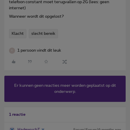
telefoon constant moet terugvallen op 2G (lees: geen
internet)
Wanneer wordt dit opgelost?
Klacht
slecht bereik
1 persoon vindt dit leuk
E
Er kunnen geen reacties meer worden geplaatst op dit
onderwerp.
1 reactie
HadewychT
Forum|Forum|6 months ago