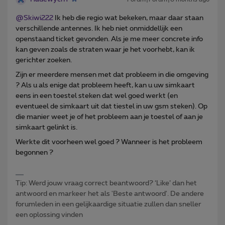
@Skiwi222
Ik heb die regio wat bekeken, maar daar staan
verschillende antennes. Ik heb niet onmiddellijk een
openstaand ticket gevonden. Als je me meer concrete info
kan geven zoals de straten waar je het voorhebt, kan ik
gerichter zoeken.
Zijn er meerdere mensen met dat probleem in die omgeving
? Als u als enige dat probleem heeft, kan u uw simkaart
eens in een toestel steken dat wel goed werkt (en
eventueel de simkaart uit dat tiestel in uw gsm steken). Op
die manier weet je of het probleem aan je toestel of aan je
simkaart gelinkt is.
Werkte dit voorheen wel goed ? Wanneer is het probleem
begonnen ?
Tip: Werd jouw vraag correct beantwoord? ‘Like’ dan het
antwoord en markeer het als 'Beste antwoord'. De andere
forumleden in een gelijkaardige situatie zullen dan sneller
een oplossing vinden