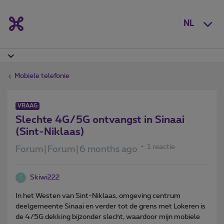
NL
Mobiele telefonie
VRAAG
Slechte 4G/5G ontvangst in Sinaai
(Sint-Niklaas)
1 reactie
Forum|Forum|6 months ago
Skiwi222
S
In het Westen van Sint-Niklaas, omgeving centrum
deelgemeente Sinaai en verder tot de grens met Lokeren is
de 4/5G dekking bijzonder slecht, waardoor mijn mobiele