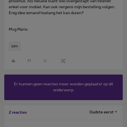
proximus. Als nieuwe klant wel overgestapt van telenet
enkel voor mobiel. Kan ook nergens mijn bestelling volgen.
Enig idee iemand hoelang het kan duren?
Mvg Mario
sim
Er kunnen geen reacties meer worden geplaatst op dit
onderwerp.
Oudste eerst
2 reacties