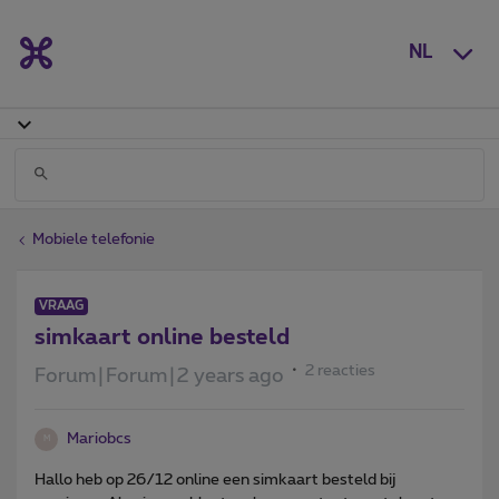
NL
Mobiele telefonie
VRAAG
simkaart online besteld
2 reacties
Forum|Forum|2 years ago
Mariobcs
M
Hallo heb op 26/12 online een simkaart besteld bij