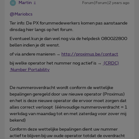
Martin
Forum|Forum|2 years ago
@Mariobcs
Ter info: De PX forummedewerkers komen pas aanstaande
dinsdag hier langs op het forum.
Eventueel kun je dan wel nog via de helpdesk 080022800
bellen indien je dit wenst.
of via andere manieren →
http://proximus.be/contact
bij welke operator het nummer nog actief is →
(CRDC)
Number Portability
De nummeroverdracht wordt conform de wettelijke
bepalingen geregeld door uw nieuwe operator (Proximus)
en het is deze nieuwe operator die ervoor moet zorgen dat
alles correct verloopt (éénvoudige nummeroverdracht = 1
werkdag van maandag tot en met zaterdag voor zover mij
bekend)
Conform deze wettelijke bepalingen dient uw nummer
actief te blijven bij uw oude operator totdat de overdracht