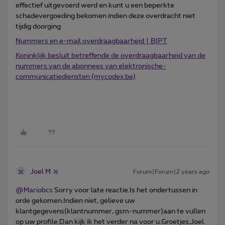
effectief uitgevoerd werd en kunt u een beperkte
schadevergoeding bekomen indien deze overdracht niet
tijdig doorging
Nummers en e-mail overdraagbaarheid | BIPT
Koninklijk besluit betreffende de overdraagbaarheid van de
nummers van de abonnees van elektronische-
communicatiediensten (mycodex.be)
Joel M
Forum|Forum|2 years ago
@Mariobcs
Sorry voor late reactie.Is het ondertussen in
orde gekomen.Indien niet, gelieve uw
klantgegevens(klantnummer, gsm-nummer)aan te vullen
op uw profile.Dan kijk ik het verder na voor u.Groetjes,Joel.