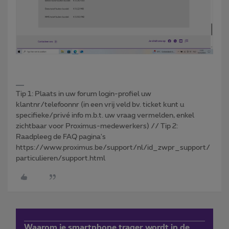
Tip 1: Plaats in uw forum login-profiel uw
klantnr/telefoonnr (in een vrij veld bv. ticket kunt u
specifieke/privé info m.b.t. uw vraag vermelden, enkel
zichtbaar voor Proximus-medewerkers) // Tip 2:
Raadpleeg de FAQ pagina's
https://www.proximus.be/support/nl/id_zwpr_support/
particulieren/support.html
Waarom je smartphone trager wordt in de