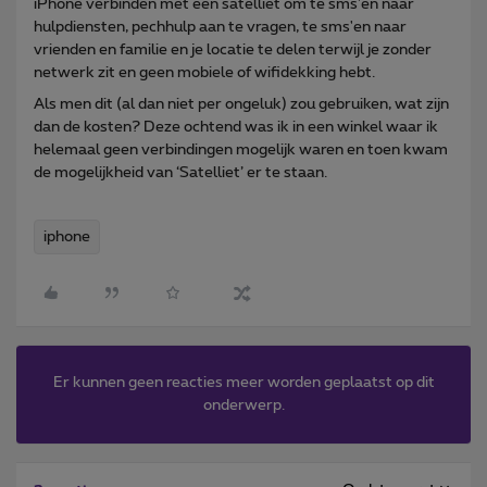
iPhone verbinden met een satelliet om te sms'en naar
hulpdiensten, pechhulp aan te vragen, te sms'en naar
vrienden en familie en je locatie te delen terwijl je zonder
netwerk zit en geen mobiele of wifidekking hebt.
Als men dit (al dan niet per ongeluk) zou gebruiken, wat zijn
dan de kosten? Deze ochtend was ik in een winkel waar ik
helemaal geen verbindingen mogelijk waren en toen kwam
de mogelijkheid van ‘Satelliet’ er te staan.
iphone
Er kunnen geen reacties meer worden geplaatst op dit
onderwerp.