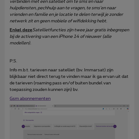
verbinden met een satelliet om te sms'en naar
hulpdiensten, pechhulp aan te vragen, te sms'en naar
vrienden en familie en je locatie te delen terwijl je zonder
netwerk zit en geen mobiele of wifidekking hebt.
Enkel deze
Satellietfuncties zijn twee jaar gratis inbegrepen
bij de activering van een iPhone 14 of nieuwer (alle
modellen).
P.S.
Info m.b.t. tarieven naar satelliet (bv. Immarsat) zijn
blijkbaar niet direct terug te vinden maar ik ga ervan uit dat
de tarieven (roaming pass en/of buiten bundel van
toepassing zouden kunnen zijn) bv.
Gsm abonnementen