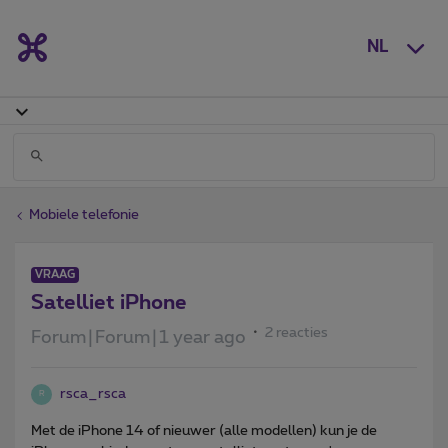
NL
Mobiele telefonie
VRAAG
Satelliet iPhone
2 reacties
Forum|Forum|1 year ago
rsca_rsca
R
Met de iPhone 14 of nieuwer (alle modellen) kun je de