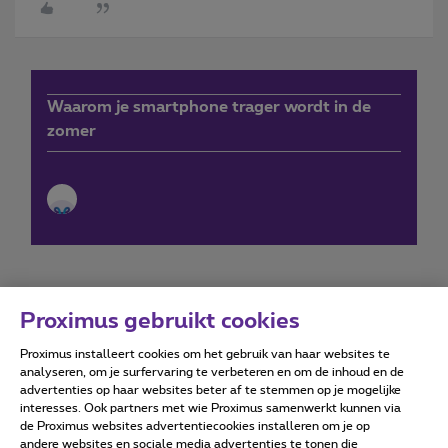
Waarom je smartphone trager wordt in de
zomer
Proximus gebruikt cookies
Proximus installeert cookies om het gebruik van haar websites te
Forumvoorwaarden
Accessibility statement
analyseren, om je surfervaring te verbeteren en om de inhoud en de
advertenties op haar websites beter af te stemmen op je mogelijke
interesses. Ook partners met wie Proximus samenwerkt kunnen via
de Proximus websites advertentiecookies installeren om je op
andere websites en sociale media advertenties te tonen die