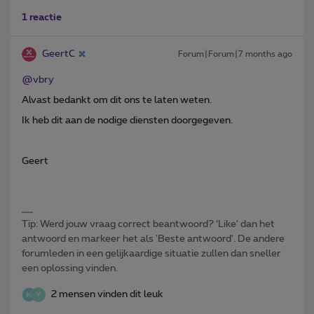
1 reactie
GeertC
Forum|Forum|7 months ago
@vbry
Alvast bedankt om dit ons te laten weten.
Ik heb dit aan de nodige diensten doorgegeven.
Geert
Tip: Werd jouw vraag correct beantwoord? ‘Like’ dan het
antwoord en markeer het als 'Beste antwoord'. De andere
forumleden in een gelijkaardige situatie zullen dan sneller
een oplossing vinden.
2 mensen vinden dit leuk
V