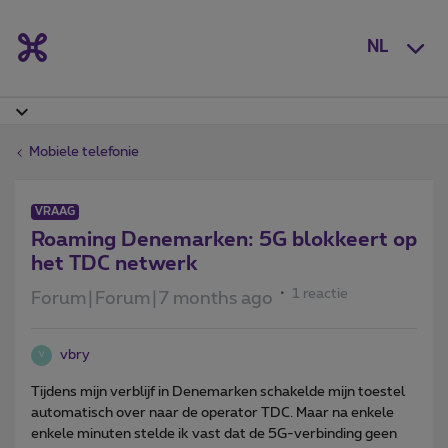
NL
Mobiele telefonie
VRAAG
Roaming Denemarken: 5G blokkeert op
het TDC netwerk
1 reactie
Forum|Forum|7 months ago
vbry
V
Tijdens mijn verblijf in Denemarken schakelde mijn toestel
automatisch over naar de operator TDC. Maar na enkele
enkele minuten stelde ik vast dat de 5G-verbinding geen