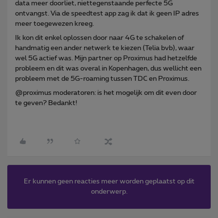
data meer doorliet, niettegenstaande perfecte 5G
ontvangst. Via de speedtest app zag ik dat ik geen IP adres
meer toegewezen kreeg.
Ik kon dit enkel oplossen door naar 4G te schakelen of
handmatig een ander netwerk te kiezen (Telia bvb), waar
wel 5G actief was. Mijn partner op Proximus had hetzelfde
probleem en dit was overal in Kopenhagen, dus wellicht een
probleem met de 5G-roaming tussen TDC en Proximus.
@proximus moderatoren: is het mogelijk om dit even door
te geven? Bedankt!
Er kunnen geen reacties meer worden geplaatst op dit
onderwerp.