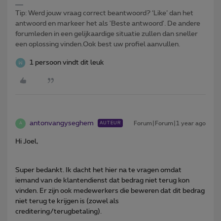
Tip: Werd jouw vraag correct beantwoord? ‘Like’ dan het
antwoord en markeer het als 'Beste antwoord'. De andere
forumleden in een gelijkaardige situatie zullen dan sneller
een oplossing vinden.Ook best uw profiel aanvullen.
1 persoon vindt dit leuk
antonvangyseghem
Forum|Forum|1 year ago
AUTEUR
A
Hi Joel,
Super bedankt. Ik dacht het hier na te vragen omdat
iemand van de klantendienst dat bedrag niet terug kon
vinden. Er zijn ook medewerkers die beweren dat dit bedrag
niet terug te krijgen is (zowel als
creditering/terugbetaling).