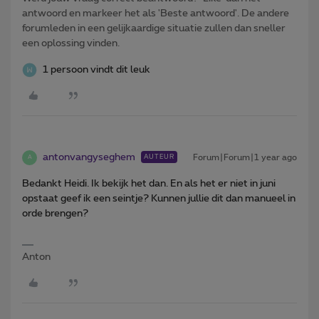
antwoord en markeer het als 'Beste antwoord'. De andere
forumleden in een gelijkaardige situatie zullen dan sneller
een oplossing vinden.
1 persoon vindt dit leuk
antonvangyseghem
Forum|Forum|1 year ago
AUTEUR
A
Bedankt Heidi. Ik bekijk het dan. En als het er niet in juni
opstaat geef ik een seintje? Kunnen jullie dit dan manueel in
orde brengen?
Anton