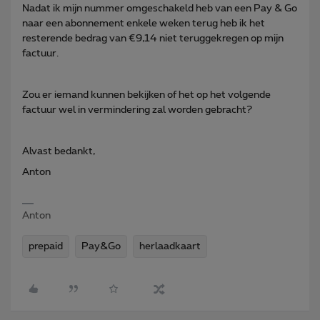
Nadat ik mijn nummer omgeschakeld heb van een Pay & Go
naar een abonnement enkele weken terug heb ik het
resterende bedrag van €9,14 niet teruggekregen op mijn
factuur.
Zou er iemand kunnen bekijken of het op het volgende
factuur wel in vermindering zal worden gebracht?
Alvast bedankt,
Anton
Anton
prepaid
Pay&Go
herlaadkaart