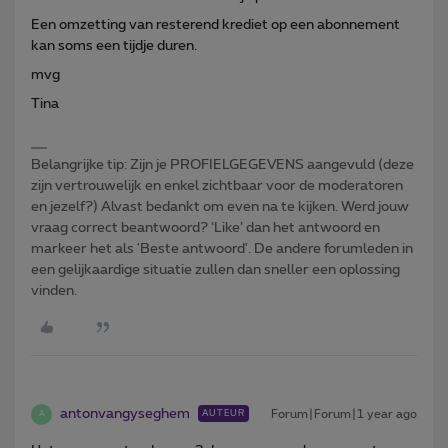
Een omzetting van resterend krediet op een abonnement
kan soms een tijdje duren.
mvg
Tina
Belangrijke tip: Zijn je PROFIELGEGEVENS aangevuld (deze
zijn vertrouwelijk en enkel zichtbaar voor de moderatoren
en jezelf?) Alvast bedankt om even na te kijken. Werd jouw
vraag correct beantwoord? ‘Like’ dan het antwoord en
markeer het als 'Beste antwoord'. De andere forumleden in
een gelijkaardige situatie zullen dan sneller een oplossing
vinden.
antonvangyseghem
Forum|Forum|1 year ago
AUTEUR
A