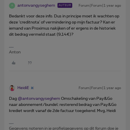
antonvangyseghem
Forum|Forum|1 year ago
AUTEUR
A
Bedankt voor deze info. Dus in principe moet ik wachten op
deze ‘creditnota’ of vermindering op mijn factuur? Kan er
iemand van Proximus nakijken of er ergens in de historiek
dit bedrag vermeld staat (9,14€)?
Anton
HeidiE
Forum|Forum|1 year ago
Dag ​
@antonvangyseghem
Omschakeling van Pay&Go
naar abonnement/bundel: resterend bedrag van Pay&Go
krediet wordt vanaf de 2de factuur toegekend. Mvg, Heidi
Gegevens noteren in je profielgegevens op dit forum doe je