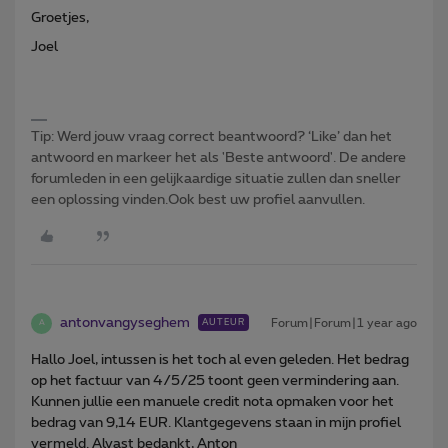
Groetjes,
Joel
Tip: Werd jouw vraag correct beantwoord? ‘Like’ dan het
antwoord en markeer het als 'Beste antwoord'. De andere
forumleden in een gelijkaardige situatie zullen dan sneller
een oplossing vinden.Ook best uw profiel aanvullen.
antonvangyseghem
Forum|Forum|1 year ago
AUTEUR
A
Hallo Joel, intussen is het toch al even geleden. Het bedrag
op het factuur van 4/5/25 toont geen vermindering aan.
Kunnen jullie een manuele credit nota opmaken voor het
bedrag van 9,14 EUR. Klantgegevens staan in mijn profiel
vermeld. Alvast bedankt, Anton