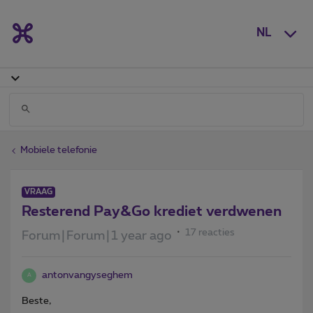
NL
Mobiele telefonie
VRAAG
Resterend Pay&Go krediet verdwenen
17 reacties
Forum|Forum|1 year ago
antonvangyseghem
A
Beste,