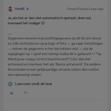
HeidiE
Forum|Forum|1 year ago
Ja, als het er dan niet automatisch opstaat, doen wij
manueel het nodige! 😉
Gegevens noteren in je profielgegevens op dit forum doe je
zo: klik rechtsboven op je logo of foto → ga naar instellingen
→ noteer de gegevens in het betrokken veld → sla de
wijzigingen op + geef een seintje zodra dit is gebeurd // Tip:
Werd jouw vraag correct beantwoord? ‘Like’ dan het
antwoord en markeer het als 'Beste antwoord'. De andere
forumleden in een gelijkaardige situatie zullen dan sneller
een oplossing vinden.
1 persoon vindt dit leuk