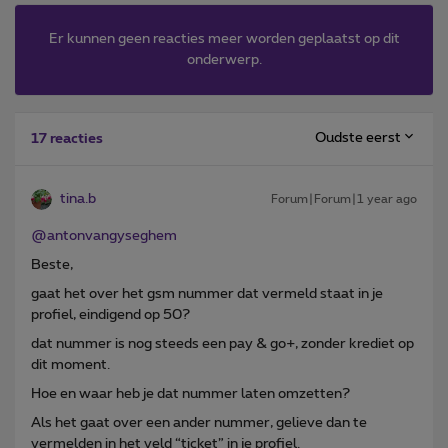
Er kunnen geen reacties meer worden geplaatst op dit
onderwerp.
Oudste eerst
17 reacties
tina.b
Forum|Forum|1 year ago
@antonvangyseghem
Beste,
gaat het over het gsm nummer dat vermeld staat in je
profiel, eindigend op 50?
dat nummer is nog steeds een pay & go+, zonder krediet op
dit moment.
Hoe en waar heb je dat nummer laten omzetten?
Als het gaat over een ander nummer, gelieve dan te
vermelden in het veld “ticket” in je profiel.