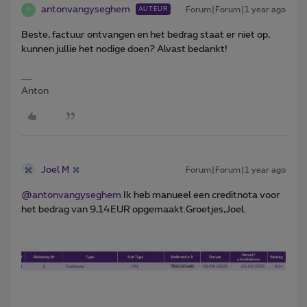
antonvangyseghem
Forum|Forum|1 year ago
AUTEUR
A
Beste, factuur ontvangen en het bedrag staat er niet op,
kunnen jullie het nodige doen? Alvast bedankt!
Anton
Joel M
Forum|Forum|1 year ago
@antonvangyseghem
Ik heb manueel een creditnota voor
het bedrag van 9,14EUR opgemaakt.Groetjes,Joel.