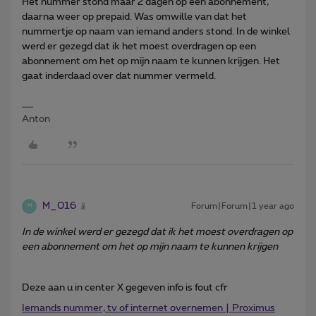
Het nummer stond maar 2 dagen op een abonnement,
daarna weer op prepaid. Was omwille van dat het
nummertje op naam van iemand anders stond. In de winkel
werd er gezegd dat ik het moest overdragen op een
abonnement om het op mijn naam te kunnen krijgen. Het
gaat inderdaad over dat nummer vermeld.
Anton
M_016
Forum|Forum|1 year ago
M
In de winkel werd er gezegd dat ik het moest overdragen op
een abonnement om het op mijn naam te kunnen krijgen
Deze aan u in center X gegeven info is fout cfr
Iemands nummer, tv of internet overnemen | Proximus