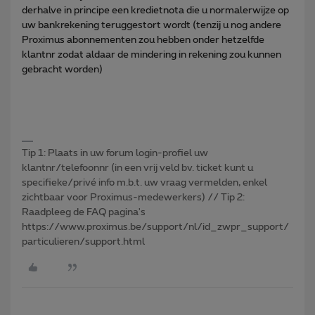
derhalve in principe een kredietnota die u normalerwijze op
uw bankrekening teruggestort wordt (tenzij u nog andere
Proximus abonnementen zou hebben onder hetzelfde
klantnr zodat aldaar de mindering in rekening zou kunnen
gebracht worden)
Tip 1: Plaats in uw forum login-profiel uw
klantnr/telefoonnr (in een vrij veld bv. ticket kunt u
specifieke/privé info m.b.t. uw vraag vermelden, enkel
zichtbaar voor Proximus-medewerkers) // Tip 2:
Raadpleeg de FAQ pagina's
https://www.proximus.be/support/nl/id_zwpr_support/
particulieren/support.html