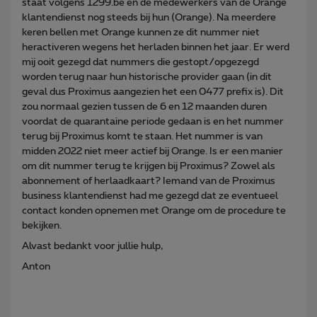
staat volgens 1299.be en de medewerkers van de Orange
klantendienst nog steeds bij hun (Orange). Na meerdere
keren bellen met Orange kunnen ze dit nummer niet
heractiveren wegens het herladen binnen het jaar. Er werd
mij ooit gezegd dat nummers die gestopt/opgezegd
worden terug naar hun historische provider gaan (in dit
geval dus Proximus aangezien het een 0477 prefix is). Dit
zou normaal gezien tussen de 6 en 12 maanden duren
voordat de quarantaine periode gedaan is en het nummer
terug bij Proximus komt te staan. Het nummer is van
midden 2022 niet meer actief bij Orange. Is er een manier
om dit nummer terug te krijgen bij Proximus? Zowel als
abonnement of herlaadkaart? Iemand van de Proximus
business klantendienst had me gezegd dat ze eventueel
contact konden opnemen met Orange om de procedure te
bekijken.
Alvast bedankt voor jullie hulp,
Anton