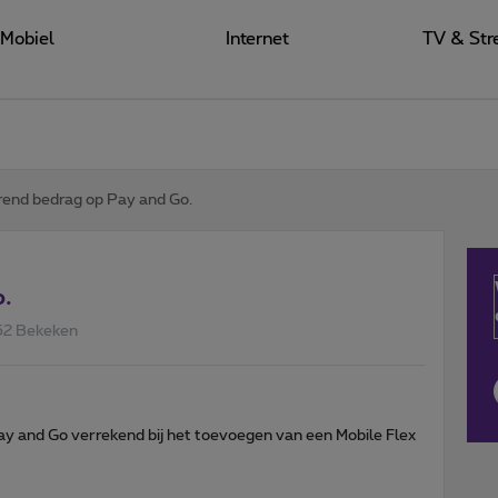
Mobiel
Internet
TV & Str
rend bedrag op Pay and Go.
o.
52 Bekeken
y and Go verrekend bij het toevoegen van een Mobile Flex