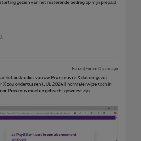
storting gezien van het resterende bedrag op mijn prepaid
7.
Forum|Forum|1 year ago
maar het belkrediet van uw Proxiimus nr X dat omgezet
r X zou ondertussen (JUL 2024!) normalerwijze toch in
oor Proximus moeten gebracht geweest zijn