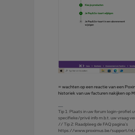
= wachten op een reactie van een Poxi
historiek van uw facturen nakijken op 
Tip 1: Plaats in uw forum login-profiel u
specifieke/privé info m.b.t. uw vraag
// Tip 2: Raadpleeg de FAQ pagina's
https://www.proximus.be/support/nl/