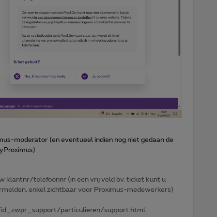
mus-moderator (en eventueel indien nog niet gedaan de
MyProximus)
w klantnr/telefoonnr (in een vrij veld bv. ticket kunt u
 vermelden, enkel zichtbaar voor Proximus-medewerkers)
id_zwpr_support/particulieren/support.html