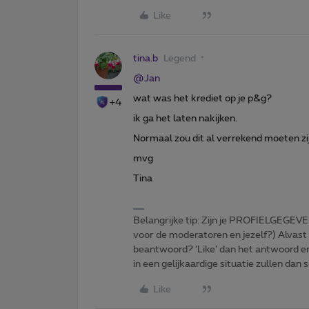
Like
tina.b
Legend
@Jan
wat was het krediet op je p&g?
+4
ik ga het laten nakijken.
Normaal zou dit al verrekend moeten zi
mvg
Tina
Belangrijke tip: Zijn je PROFIELGEGEVE
voor de moderatoren en jezelf?) Alvast
beantwoord? ‘Like’ dan het antwoord e
in een gelijkaardige situatie zullen dan 
Like