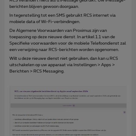
RCS verandert niets als u iMessage gebruikt. Uw iMessage-
berichten blijven gewoon doorgaan.
In tegenstelling tot een SMS gebruikt RCS internet via
mobiele data of Wi-Fi-verbindingen.
De Algemene Voorwaarden van Proximus zijn van
toepassing op deze nieuwe dienst. In artikel 1.1 van de
Specifieke voorwaarden voor de mobiele Telefoondienst zal
een verwijzing naar RCS-berichten worden opgenomen.
Wilt u deze nieuwe dienst niet gebruiken, dan kan u RCS
uitschakelen op uw apparaat via Instellingen > Apps >
Berichten > RCS Messaging.