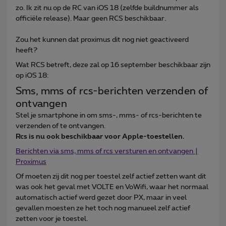
zo. Ik zit nu op de RC van iOS 18 (zelfde buildnummer als
officiële release). Maar geen RCS beschikbaar.
Zou het kunnen dat proximus dit nog niet geactiveerd
heeft?
Wat RCS betreft, deze zal op 16 september beschikbaar zijn
op iOS 18:
Sms, mms of rcs-berichten verzenden of
ontvangen
Stel je smartphone in om sms-, mms- of rcs-berichten te
verzenden of te ontvangen.
Rcs is nu ook beschikbaar voor Apple-toestellen.
Berichten via sms, mms of rcs versturen en ontvangen |
Proximus
Of moeten zij dit nog per toestel zelf actief zetten want dit
was ook het geval met VOLTE en VoWifi, waar het normaal
automatisch actief werd gezet door PX, maar in veel
gevallen moesten ze het toch nog manueel zelf actief
zetten voor je toestel.