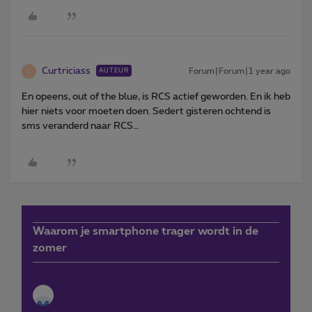
Curtriciass
Forum|Forum|1 year ago
AUTEUR
C
En opeens, out of the blue, is RCS actief geworden. En ik heb
hier niets voor moeten doen. Sedert gisteren ochtend is
sms veranderd naar RCS…
Waarom je smartphone trager wordt in de
zomer