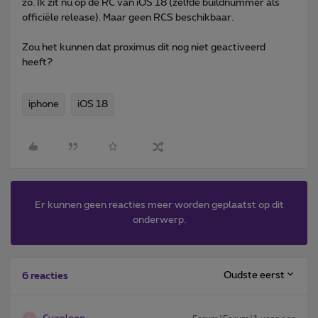
zo. Ik zit nu op de RC van iOS 18 (zelfde buildnummer als
officiële release). Maar geen RCS beschikbaar.
Zou het kunnen dat proximus dit nog niet geactiveerd
heeft?
iphone
iOS 18
Er kunnen geen reacties meer worden geplaatst op dit
onderwerp.
Oudste eerst
6 reacties