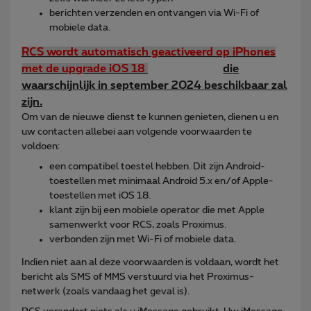
berichten verzenden en ontvangen via Wi-Fi of
mobiele data.
RCS wordt automatisch geactiveerd op iPhones
met de upgrade iOS 18
die
waarschijnlijk in september 2024 beschikbaar zal
zijn.
Om van de nieuwe dienst te kunnen genieten, dienen u en
uw contacten allebei aan volgende voorwaarden te
voldoen:
een compatibel toestel hebben. Dit zijn Android-
toestellen met minimaal Android 5.x en/of Apple-
toestellen met iOS 18.
klant zijn bij een mobiele operator die met Apple
samenwerkt voor RCS, zoals Proximus.
verbonden zijn met Wi-Fi of mobiele data.
Indien niet aan al deze voorwaarden is voldaan, wordt het
bericht als SMS of MMS verstuurd via het Proximus-
netwerk (zoals vandaag het geval is).