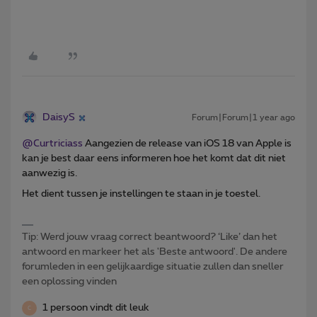
DaisyS
Forum|Forum|1 year ago
@Curtriciass
Aangezien de release van iOS 18 van Apple is
kan je best daar eens informeren hoe het komt dat dit niet
aanwezig is.
Het dient tussen je instellingen te staan in je toestel.
Tip: Werd jouw vraag correct beantwoord? ‘Like’ dan het
antwoord en markeer het als 'Beste antwoord'. De andere
forumleden in een gelijkaardige situatie zullen dan sneller
een oplossing vinden
1 persoon vindt dit leuk
C