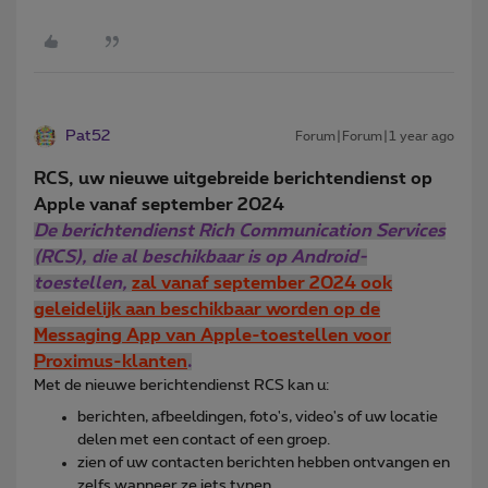
Pat52
Forum|Forum|1 year ago
RCS, uw nieuwe uitgebreide berichtendienst op
Apple vanaf september 2024
De berichtendienst Rich Communication Services
(RCS), die al beschikbaar is op Android-
toestellen,
zal vanaf september 2024 ook
geleidelijk aan beschikbaar worden op de
Messaging App van Apple-toestellen voor
Proximus-klanten
.
Met de nieuwe berichtendienst RCS kan u:
berichten, afbeeldingen, foto's, video's of uw locatie
delen met een contact of een groep.
zien of uw contacten berichten hebben ontvangen en
zelfs wanneer ze iets typen