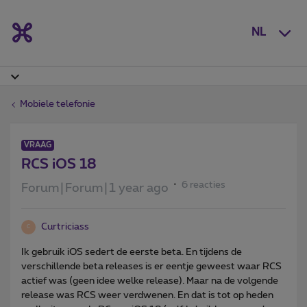
NL
Mobiele telefonie
VRAAG
RCS iOS 18
6 reacties
Forum|Forum|1 year ago
Curtriciass
C
Ik gebruik iOS sedert de eerste beta. En tijdens de
verschillende beta releases is er eentje geweest waar RCS
actief was (geen idee welke release). Maar na de volgende
release was RCS weer verdwenen. En dat is tot op heden