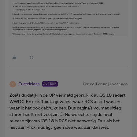
Curtriciass
Forum|Forum|1 year ago
AUTEUR
C
Zoals duidelijk in de OP vermeld gebruik ik al iOS 18 sedert
WWDC. En er is 1 beta geweest waar RCS actief was en
waar ik het ook gebruikt heb. Dus pagina’s vol met uitleg
sturen heeft niet veel zin 😉 Nu we echter bij de final
release zijn van iOS 18 is RCS niet aanwezig. Dus als het
niet aan Proximus ligt, geen idee waaraan dan wel.