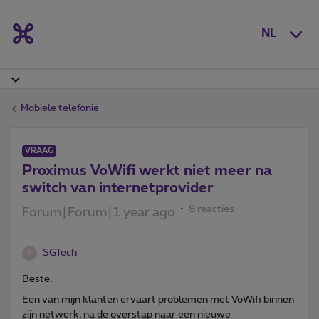
NL
Mobiele telefonie
VRAAG
Proximus VoWifi werkt niet meer na
switch van internetprovider
8 reacties
Forum|Forum|1 year ago
SGTech
S
Beste,
Een van mijn klanten ervaart problemen met VoWifi binnen
zijn netwerk, na de overstap naar een nieuwe