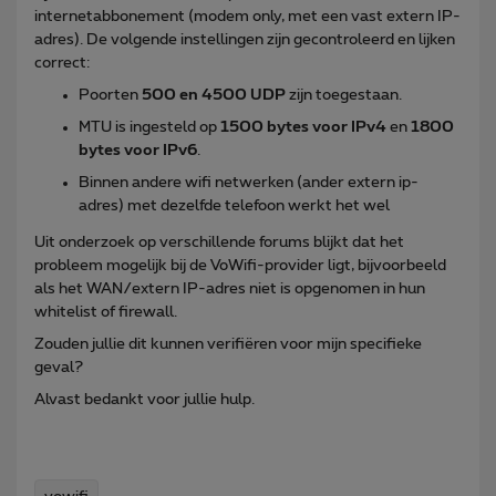
internetabbonement (modem only, met een vast extern IP-
adres). De volgende instellingen zijn gecontroleerd en lijken
correct:
Poorten
500 en 4500 UDP
zijn toegestaan.
MTU is ingesteld op
1500 bytes voor IPv4
en
1800
bytes voor IPv6
.
Binnen andere wifi netwerken (ander extern ip-
adres) met dezelfde telefoon werkt het wel
Uit onderzoek op verschillende forums blijkt dat het
probleem mogelijk bij de VoWifi-provider ligt, bijvoorbeeld
als het WAN/extern IP-adres niet is opgenomen in hun
whitelist of firewall.
Zouden jullie dit kunnen verifiëren voor mijn specifieke
geval?
Alvast bedankt voor jullie hulp.