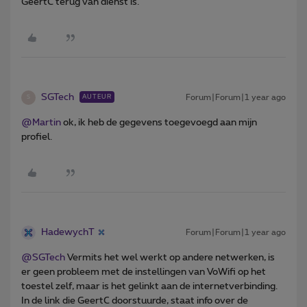
GeertC terug van dienst is.
SGTech
Forum|Forum|1 year ago
AUTEUR
S
@Martin
ok, ik heb de gegevens toegevoegd aan mijn
profiel.
HadewychT
Forum|Forum|1 year ago
@SGTech
Vermits het wel werkt op andere netwerken, is
er geen probleem met de instellingen van VoWifi op het
toestel zelf, maar is het gelinkt aan de internetverbinding.
In de link die GeertC doorstuurde, staat info over de