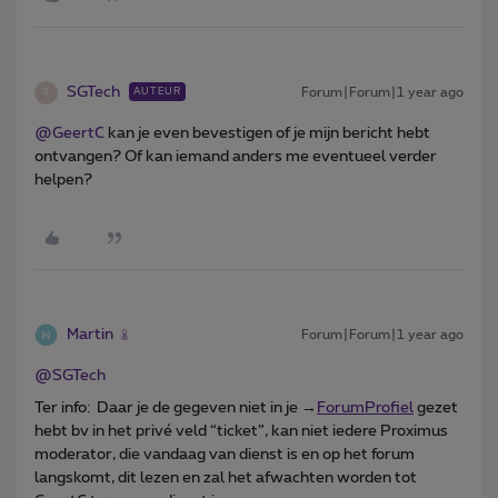
SGTech
Forum|Forum|1 year ago
AUTEUR
S
@GeertC
kan je even bevestigen of je mijn bericht hebt
ontvangen? Of kan iemand anders me eventueel verder
helpen?
Martin
Forum|Forum|1 year ago
@SGTech
Ter info: Daar je de gegeven niet in je →
ForumProfiel
gezet
hebt bv in het privé veld “ticket”, kan niet iedere Proximus
moderator, die vandaag van dienst is en op het forum
langskomt, dit lezen en zal het afwachten worden tot