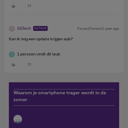
SGTech
Forum|Forum|1 year ago
AUTEUR
S
Kan ik nog een update krijgen aub?
1 persoon vindt dit leuk
Z
Waarom je smartphone trager wordt in de
zomer