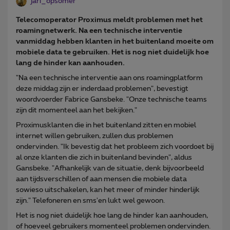
jari_opsomer
Telecomoperator Proximus meldt problemen met het
roamingnetwerk. Na een technische interventie
vanmiddag hebben klanten in het buitenland moeite om
mobiele data te gebruiken. Het is nog niet duidelijk hoe
lang de hinder kan aanhouden.
"Na een technische interventie aan ons roamingplatform
deze middag zijn er inderdaad problemen", bevestigt
woordvoerder Fabrice Gansbeke. "Onze technische teams
zijn dit momenteel aan het bekijken."
Proximusklanten die in het buitenland zitten en mobiel
internet willen gebruiken, zullen dus problemen
ondervinden. "Ik bevestig dat het probleem zich voordoet bij
al onze klanten die zich in buitenland bevinden", aldus
Gansbeke. "Afhankelijk van de situatie, denk bijvoorbeeld
aan tijdsverschillen of aan mensen die mobiele data
sowieso uitschakelen, kan het meer of minder hinderlijk
zijn." Telefoneren en sms'en lukt wel gewoon.
Het is nog niet duidelijk hoe lang de hinder kan aanhouden,
of hoeveel gebruikers momenteel problemen ondervinden.