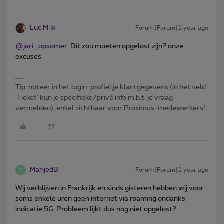
Luc.M
Forum|Forum|1 year ago
@jari_opsomer
Dit zou moeten opgelost zijn? onze
excuses
Tip: noteer in het login-profiel je klantgegevens (in het veld
'Ticket' kun je specifieke/privé info m.b.t. je vraag
vermelden), enkel zichtbaar voor Proximus-medewerkers!
MarijedB
Forum|Forum|1 year ago
M
Wij verblijven in Frankrijk en sinds gisteren hebben wij voor
soms enkele uren geen internet via roaming ondanks
indicatie 5G. Probleem lijkt dus nog niet opgelost?