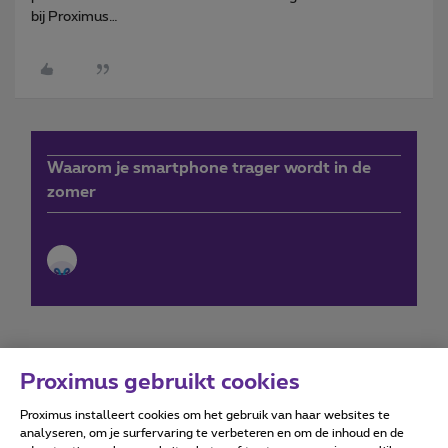
bij Proximus…
Waarom je smartphone trager wordt in de
zomer
Proximus gebruikt cookies
Proximus installeert cookies om het gebruik van haar websites te
Forumvoorwaarden
Accessibility statement
analyseren, om je surfervaring te verbeteren en om de inhoud en de