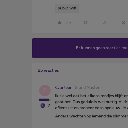
public wifi
Like
Er kunnen geen reacties me
25 reacties
Cvanloon
Grand Master
C
Ik zie wel dat het efkens rondjes blijf
gaat het. Dus geduld is wel nuttig. Al d
+2
efkens uit en probeer eens opnieuw. Je
Anders wachten op iemand die slimmer 