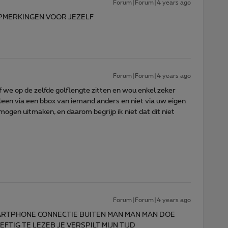
Forum|Forum|4 years ago
PMERKINGEN VOOR JEZELF
Forum|Forum|4 years ago
of we op de zelfde golflengte zitten en wou enkel zeker
leen via een bbox van iemand anders en niet via uw eigen
mogen uitmaken, en daarom begrijp ik niet dat dit niet
Forum|Forum|4 years ago
MARTPHONE CONNECTIE BUITEN MAN MAN MAN DOE
FTIG TE LEZEB JE VERSPILT MIJN TIJD