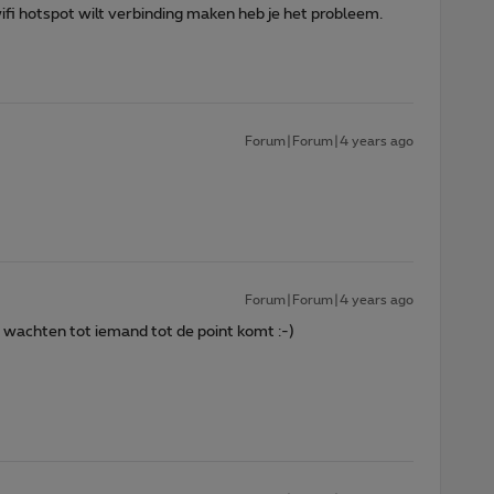
wifi hotspot wilt verbinding maken heb je het probleem.
Forum|Forum|4 years ago
Forum|Forum|4 years ago
 wachten tot iemand tot de point komt :-)