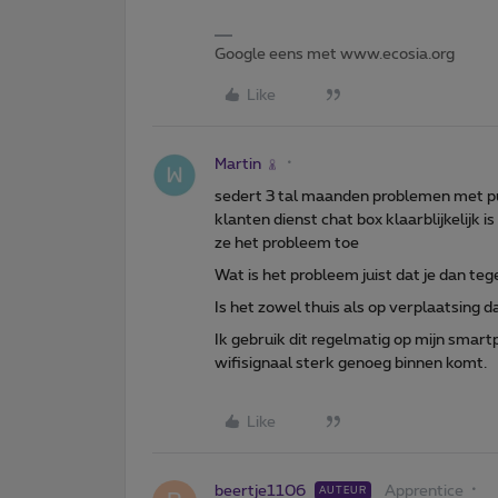
Google eens met www.ecosia.org
Like
Martin
sedert 3 tal maanden problemen met pub
klanten dienst chat box klaarblijkelijk i
ze het probleem toe
Wat is het probleem juist dat je dan t
Is het zowel thuis als op verplaatsing 
Ik gebruik dit regelmatig op mijn smart
wifisignaal sterk genoeg binnen komt.
Like
beertje1106
Apprentice
AUTEUR