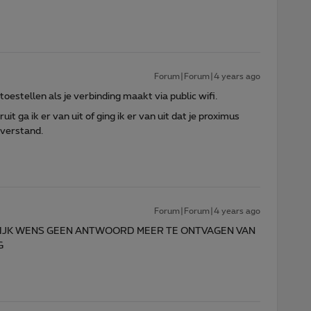
Forum|Forum|4 years ago
toestellen als je verbinding maakt via public wifi.
aruit ga ik er van uit of ging ik er van uit dat je proximus
sverstand.
Forum|Forum|4 years ago
ELIJK WENS GEEN ANTWOORD MEER TE ONTVAGEN VAN
G