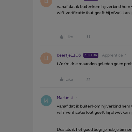
B
vanaf dat ik buitenkom hij verbind hem
wifi verificatie fout geeft hij ofwel kan 
Like
beertje1106
Apprentice
AUTEUR
B
t/e/m drie maanden geleden geen probl
Like
Martin
vanaf dat ik buitenkom hij verbind hem
wifi verificatie fout geeft hij ofwel kan 
Dus als ik het goed begrijp heb je binne