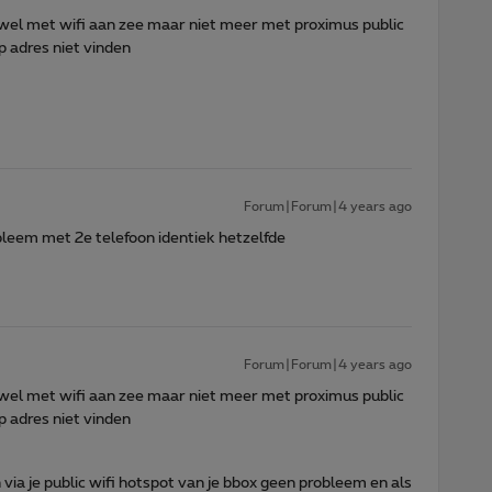
 wel met wifi aan zee maar niet meer met proximus public
ip adres niet vinden
Forum|Forum|4 years ago
eem met 2e telefoon identiek hetzelfde
Forum|Forum|4 years ago
 wel met wifi aan zee maar niet meer met proximus public
ip adres niet vinden
n via je public wifi hotspot van je bbox geen probleem en als