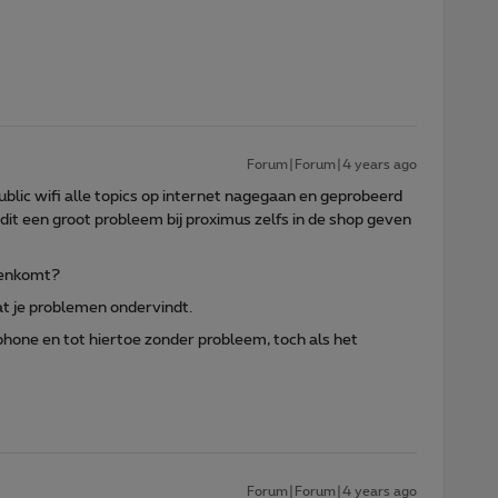
Forum|Forum|4 years ago
lic wifi alle topics op internet nagegaan en geprobeerd
s dit een groot probleem bij proximus zelfs in de shop geven
egenkomt?
dat je problemen ondervindt.
phone en tot hiertoe zonder probleem, toch als het
Forum|Forum|4 years ago