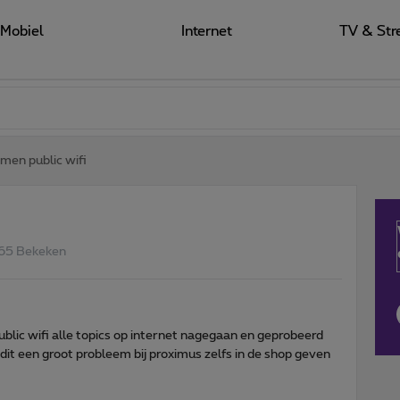
Mobiel
Internet
TV & Str
men public wifi
65 Bekeken
lic wifi alle topics op internet nagegaan en geprobeerd
s dit een groot probleem bij proximus zelfs in de shop geven