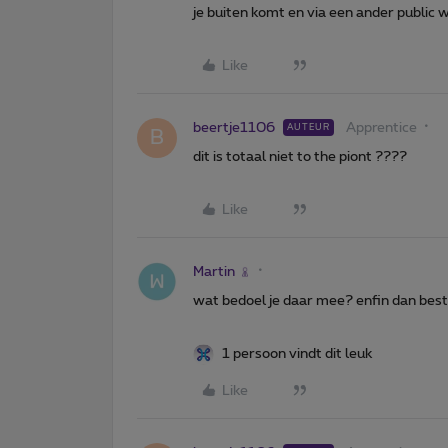
je buiten komt en via een ander public 
Like
beertje1106
Apprentice
AUTEUR
B
dit is totaal niet to the piont ????
Like
Martin
wat bedoel je daar mee? enfin dan best
1 persoon vindt dit leuk
Like