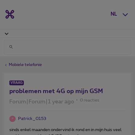
NL
Mobiele telefonie
VRAAG
problemen met 4G op mijn GSM
0 reacties
Forum|Forum|1 year ago
Patrick_0153
P
sinds enkel maanden ondervind ik rond en in mijn huis veel