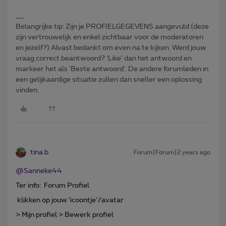
Belangrijke tip: Zijn je PROFIELGEGEVENS aangevuld (deze
zijn vertrouwelijk en enkel zichtbaar voor de moderatoren
en jezelf?) Alvast bedankt om even na te kijken. Werd jouw
vraag correct beantwoord? ‘Like’ dan het antwoord en
markeer het als 'Beste antwoord'. De andere forumleden in
een gelijkaardige situatie zullen dan sneller een oplossing
vinden.
tina.b
Forum|Forum|2 years ago
@Sanneke44
Ter info: Forum Profiel
klikken op jouw ‘icoontje’/avatar
> Mijn profiel > Bewerk profiel