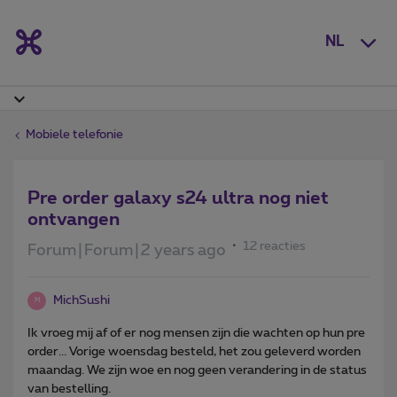
NL
Mobiele telefonie
Pre order galaxy s24 ultra nog niet
ontvangen
12 reacties
Forum|Forum|2 years ago
MichSushi
M
Ik vroeg mij af of er nog mensen zijn die wachten op hun pre
order... Vorige woensdag besteld, het zou geleverd worden
maandag. We zijn woe en nog geen verandering in de status
van bestelling.