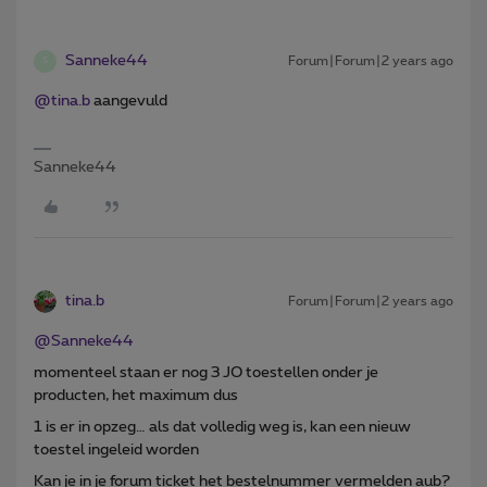
Sanneke44
Forum|Forum|2 years ago
S
@tina.b
aangevuld
Sanneke44
tina.b
Forum|Forum|2 years ago
@Sanneke44
momenteel staan er nog 3 JO toestellen onder je
producten, het maximum dus
1 is er in opzeg… als dat volledig weg is, kan een nieuw
toestel ingeleid worden
Kan je in je forum ticket het bestelnummer vermelden aub?