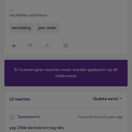
micheline casteleyn
bestelling
pre-order
Er kunnen geen reacties meer worden geplaatst op dit
onderwerp.
Oudste eerst
12 reacties
Sanneke44
Forum|Forum|2 years ago
S
yep 19de besteld en nog niks