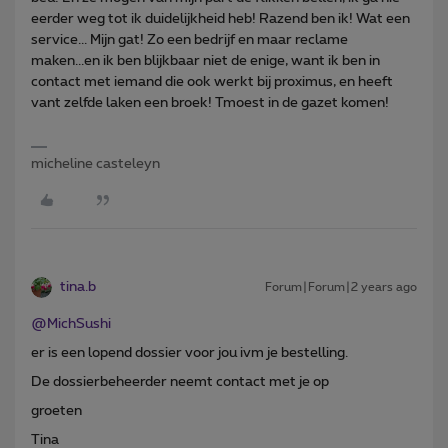
eerder weg tot ik duidelijkheid heb! Razend ben ik! Wat een
service... Mijn gat! Zo een bedrijf en maar reclame
maken...en ik ben blijkbaar niet de enige, want ik ben in
contact met iemand die ook werkt bij proximus, en heeft
vant zelfde laken een broek! Tmoest in de gazet komen!
micheline casteleyn
tina.b
Forum|Forum|2 years ago
@MichSushi
er is een lopend dossier voor jou ivm je bestelling.
De dossierbeheerder neemt contact met je op
groeten
Tina