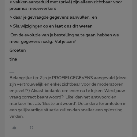
> vakken aangeduid met (privé) zijn alleen zichtbaar voor
proximus medewerkers
> daar je gevraagde gegevens aanvullen, en
> Sla wijzigingen op en
laat ons dit weten
Om de evolutie van je bestelling na te gaan, hebben we
meer gegevens nodig. Vul je aan?
Groeten
tina
Belangrijke tip: Zijn je PROFIELGEGEVENS aangevuld (deze
zijn vertrouwelijk en enkel zichtbaar voor de moderatoren
en jezelf?) Alvast bedankt om even na te kijken. Werd jouw
vraag correct beantwoord? ‘Like’ dan het antwoord en
markeer het als 'Beste antwoord'. De andere forumleden in
een gelijkaardige situatie zullen dan sneller een oplossing
vinden.