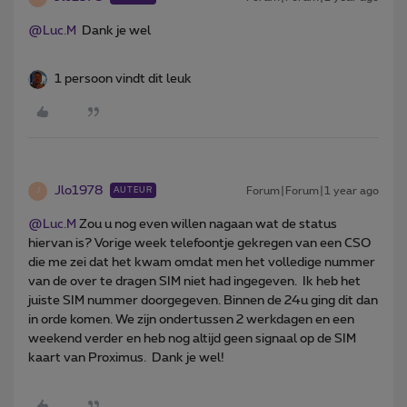
@Luc.M
Dank je wel
1 persoon vindt dit leuk
Jlo1978
Forum|Forum|1 year ago
AUTEUR
J
@Luc.M
Zou u nog even willen nagaan wat de status
hiervan is? Vorige week telefoontje gekregen van een CSO
die me zei dat het kwam omdat men het volledige nummer
van de over te dragen SIM niet had ingegeven. Ik heb het
juiste SIM nummer doorgegeven. Binnen de 24u ging dit dan
in orde komen. We zijn ondertussen 2 werkdagen en een
weekend verder en heb nog altijd geen signaal op de SIM
kaart van Proximus. Dank je wel!