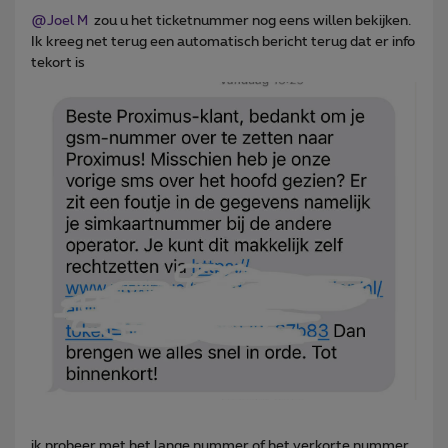
@Joel M
zou u het ticketnummer nog eens willen bekijken.
Ik kreeg net terug een automatisch bericht terug dat er info
tekort is
ik probeer met het lange nummer of het verkorte nummer