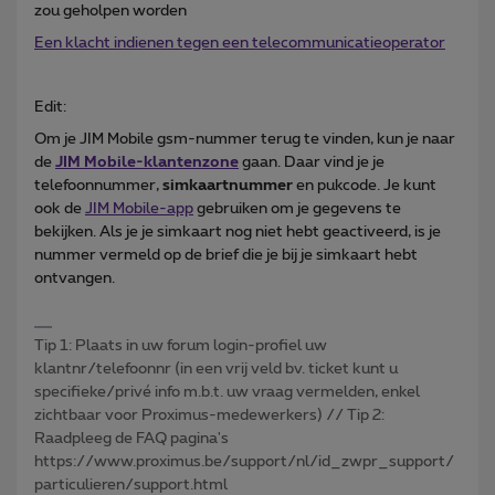
zou geholpen worden
Een klacht indienen tegen een telecommunicatieoperator
Edit:
Om je JIM Mobile gsm-nummer terug te vinden, kun je naar
de
JIM Mobile-klantenzone
gaan. Daar vind je je
telefoonnummer,
simkaartnummer
en pukcode. Je kunt
ook de
JIM Mobile-app
gebruiken om je gegevens te
bekijken. Als je je simkaart nog niet hebt geactiveerd, is je
nummer vermeld op de brief die je bij je simkaart hebt
ontvangen.
Tip 1: Plaats in uw forum login-profiel uw
klantnr/telefoonnr (in een vrij veld bv. ticket kunt u
specifieke/privé info m.b.t. uw vraag vermelden, enkel
zichtbaar voor Proximus-medewerkers) // Tip 2:
Raadpleeg de FAQ pagina's
https://www.proximus.be/support/nl/id_zwpr_support/
particulieren/support.html