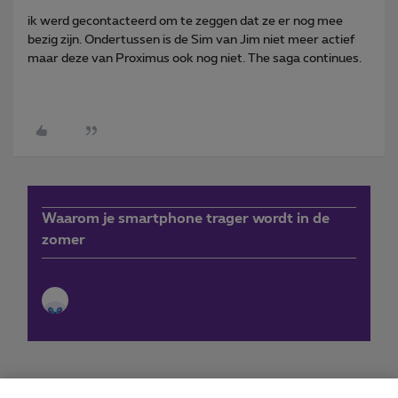
ik werd gecontacteerd om te zeggen dat ze er nog mee
bezig zijn. Ondertussen is de Sim van Jim niet meer actief
maar deze van Proximus ook nog niet. The saga continues.
Waarom je smartphone trager wordt in de
zomer