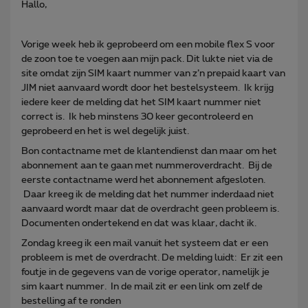
Hallo,
Vorige week heb ik geprobeerd om een mobile flex S voor
de zoon toe te voegen aan mijn pack. Dit lukte niet via de
site omdat zijn SIM kaart nummer van z’n prepaid kaart van
JIM niet aanvaard wordt door het bestelsysteem. Ik krijg
iedere keer de melding dat het SIM kaart nummer niet
correct is. Ik heb minstens 30 keer gecontroleerd en
geprobeerd en het is wel degelijk juist.
Bon contactname met de klantendienst dan maar om het
abonnement aan te gaan met nummeroverdracht. Bij de
eerste contactname werd het abonnement afgesloten.
Daar kreeg ik de melding dat het nummer inderdaad niet
aanvaard wordt maar dat de overdracht geen probleem is.
Documenten ondertekend en dat was klaar, dacht ik.
Zondag kreeg ik een mail vanuit het systeem dat er een
probleem is met de overdracht. De melding luidt: Er zit een
foutje in de gegevens van de vorige operator, namelijk je
sim kaart nummer. In de mail zit er een link om zelf de
bestelling af te ronden