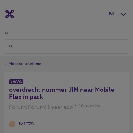
NL
Mobiele telefonie
VRAAG
overdracht nummer JIM naar Mobile
Flex in pack
16 reacties
Forum|Forum|1 year ago
Jlo1978
J