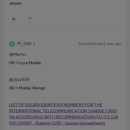
Jeroen
M_016
Forum|Forum|1 year ago
M
@Martin
06 = Lyca Mobile
@Jlo1978
30 = Mobile Vikings
LIST OF ISSUER IDENTIFIER NUMBERS FOR THE
INTERNATIONAL TELECOMMUNICATION CHARGE CARD
(IN ACCORDANCE WITH RECOMMENDATION ITU-T E.118
(05/2006)) - Bulletin 1195 - Google Spreadsheets