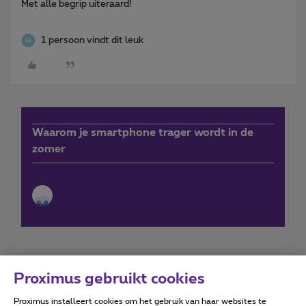
Met alle begrip uiteraard!
1 persoon vindt dit leuk
Waarom je smartphone trager wordt in de
zomer
Proximus gebruikt cookies
Proximus installeert cookies om het gebruik van haar websites te