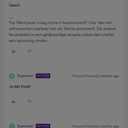
Geert
Tip: Werd jouw vraag correct beantwoord? ‘Like’ dan het
antwoord en markeer het als 'Beste antwoord'. De andere
forumleden in een gelijkaardige situatie zullen dan sneller
een oplossing vinden.
Summer
Forum|Forum|2 months ago
AUTEUR
S
Ja dat klopt
Summer
Forum|Forum|2 months ago
AUTEUR
S