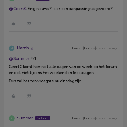
@GeertC
Enig nieuws? Is er een aanpassing uitgevoerd?
Martin
Forum|Forum|2 months ago
@Summer
FYI:
GeertC komt hier niet alle dagen van de week op het forum
en ook niet tijdens het weekend en feestdagen.
Dus zal het ten vroegste nu dinsdag zijn.
Summer
Forum|Forum|2 months ago
AUTEUR
S