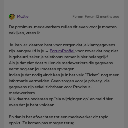
Mutlie
Forum|Forum|2 months ago
De proximus-medewerkers zullen dit even voor je moeten
nakijken, vrees ik
Je kan er daarom best voor zorgen dat je klantgegevens
zijn aangevuld in je →
ForumProfiel
voor zover dat nog niet
is gebeurd, zeker je telefoonnummer is hier belangrijk!
Als je dat niet doet zullen de medewerkers die gegevens
eerst nog aan jou moeten opvragen.
Indien je dat nodig vindt kan je In het veld "Ticket" nog meer
informatie vermelden. Geen zorgen voor je privacy, die
gegevens zijn enkel zichtbaar voor Proximus-
medewerkers.
Klik daarna onderaan op "sla wijzigingen op" en meld hier
even dat je hebt voldaan.
En dan is het afwachten tot een medewerker dit topic
oppikt. Ze komen pas morgen terug.