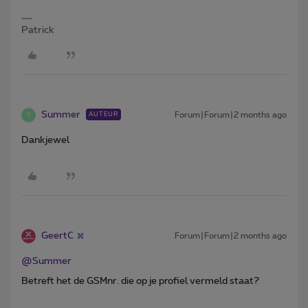
Patrick
Summer
Forum|Forum|2 months ago
AUTEUR
S
Dankjewel
GeertC
Forum|Forum|2 months ago
@Summer
Betreft het de GSMnr. die op je profiel vermeld staat?