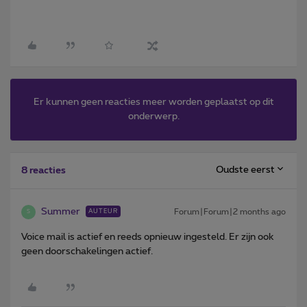
Er kunnen geen reacties meer worden geplaatst op dit
onderwerp.
Oudste eerst
8 reacties
Summer
Forum|Forum|2 months ago
AUTEUR
S
Voice mail is actief en reeds opnieuw ingesteld. Er zijn ook
geen doorschakelingen actief.