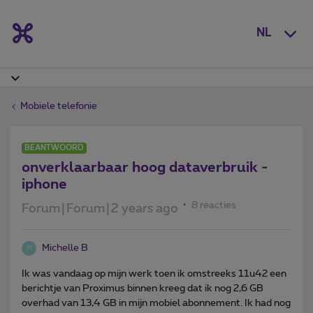
NL
Mobiele telefonie
BEANTWOORD
onverklaarbaar hoog dataverbruik -
iphone
8 reacties
Forum|Forum|2 years ago
Michelle B
M
Ik was vandaag op mijn werk toen ik omstreeks 11u42 een
berichtje van Proximus binnen kreeg dat ik nog 2,6 GB
overhad van 13,4 GB in mijn mobiel abonnement. Ik had nog