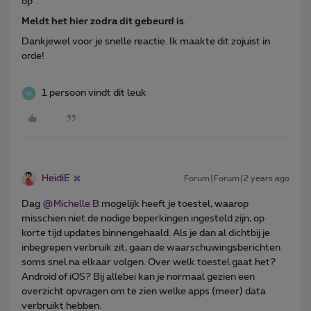
op".
Meldt het hier zodra dit gebeurd is
.
Dankjewel voor je snelle reactie. Ik maakte dit zojuist in
orde!
1 persoon vindt dit leuk
HeidiE
Forum|Forum|2 years ago
Dag
@Michelle B
mogelijk heeft je toestel, waarop
misschien niet de nodige beperkingen ingesteld zijn, op
korte tijd updates binnengehaald. Als je dan al dichtbij je
inbegrepen verbruik zit, gaan de waarschuwingsberichten
soms snel na elkaar volgen. Over welk toestel gaat het?
Android of iOS? Bij allebei kan je normaal gezien een
overzicht opvragen om te zien welke apps (meer) data
verbruikt hebben.