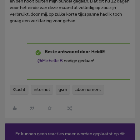
en ben nooit buiten mijn bundel gegaan. Dat dit nu 12 dagen
voor het einde van deze maand al volledig op zou zijn
verbruikt, door mij, op zulke korte tijdspanne had ik toch
graag een verklaring voor gehad.
Beste antwoord door
HeidiE
@Michelle B
nodige gedaan!
Klacht
internet
gsm
abonnement
Er kunnen geen reacties meer worden geplaatst op dit