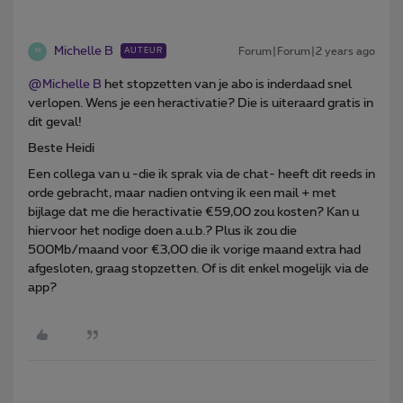
Michelle B
Forum|Forum|2 years ago
AUTEUR
M
@Michelle B
het stopzetten van je abo is inderdaad snel
verlopen. Wens je een heractivatie? Die is uiteraard gratis in
dit geval!
Beste Heidi
Een collega van u -die ik sprak via de chat- heeft dit reeds in
orde gebracht, maar nadien ontving ik een mail + met
bijlage dat me die heractivatie €59,00 zou kosten? Kan u
hiervoor het nodige doen a.u.b.? Plus ik zou die
500Mb/maand voor €3,00 die ik vorige maand extra had
afgesloten, graag stopzetten. Of is dit enkel mogelijk via de
app?