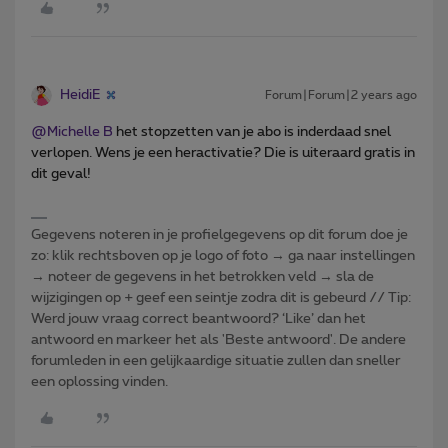
HeidiE
Forum|Forum|2 years ago
@Michelle B
het stopzetten van je abo is inderdaad snel
verlopen. Wens je een heractivatie? Die is uiteraard gratis in
dit geval!
Gegevens noteren in je profielgegevens op dit forum doe je
zo: klik rechtsboven op je logo of foto → ga naar instellingen
→ noteer de gegevens in het betrokken veld → sla de
wijzigingen op + geef een seintje zodra dit is gebeurd // Tip:
Werd jouw vraag correct beantwoord? ‘Like’ dan het
antwoord en markeer het als 'Beste antwoord'. De andere
forumleden in een gelijkaardige situatie zullen dan sneller
een oplossing vinden.