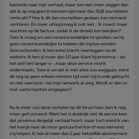
luisterde naar mijn verhaal, maar kon niet meer zeggen dan
dat ik op nog geen 6 minuten tijd meer dan 3GB zou hebben
verbruikt? Hoe ik dit dan zou hebben gedaan, kan niemand
verklaren. En meer uitleg kreeg ik ook niet… Ik moest maar
wachten op de factuur, zodat ik de details kon bekijken?
Toen ik vroeg om een verantwoordelijke te spreken, zei hij
geen verantwoordelijke te hebben die mij kon worden
doorverbonden. Ik kon enkel klacht neerleggen via de
website. Ik ben al meer dan 10 jaar klant bij proximus - als
het zelf niet langer is-, maar deze service vind ik
ondermaats. Toen ik zei dat ik met alles zou weggaan, werd
dit nog op geen enkele minuten tijd voor mij in orde gebracht
en niet veel later viel mijn netwerk al weg. Wordt er dan zo
met vaste klanten omgegaan?
Nu ik meer van deze verhalen op dit forum lees, ben ik nog
meer gefrustreerd. Want het is duidelijk niet de eerste keer
dat proximus dergelijk verhaal hoort, maar toch werd ik van
het kastje naar de muur gestuurd en kon of wou niemand
mij helpen. Ik heb al meer dan 2 jaar hetzelfde abonnement