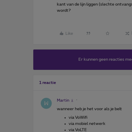
kant van de lijn liggen (slechte ontva
wordt?
Like
Er kunnen geen reacties me
1 reactie
Martin
wanneer heb je het voor als je belt
via VoWifi
via mobiel netwerk
via VoLTE