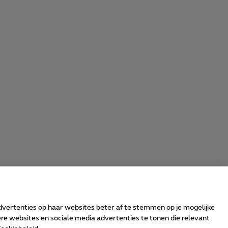
advertenties op haar websites beter af te stemmen op je mogelijke
e websites en sociale media advertenties te tonen die relevant