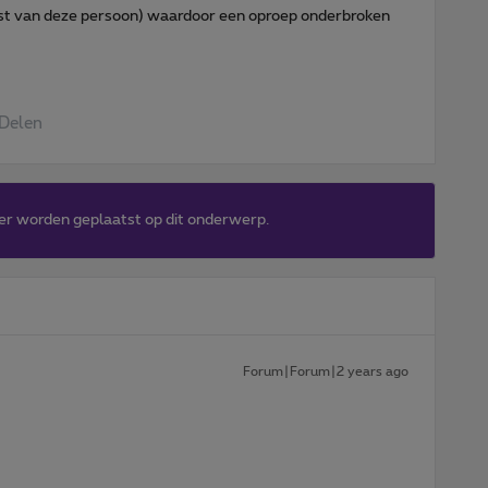
ngst van deze persoon) waardoor een oproep onderbroken
Delen
er worden geplaatst op dit onderwerp.
Forum|Forum|2 years ago