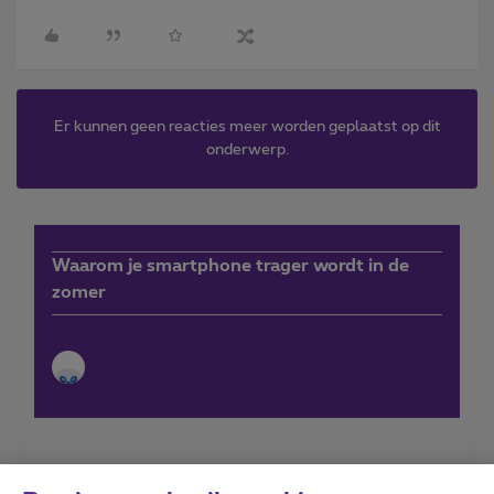
Er kunnen geen reacties meer worden geplaatst op dit
onderwerp.
Waarom je smartphone trager wordt in de
zomer