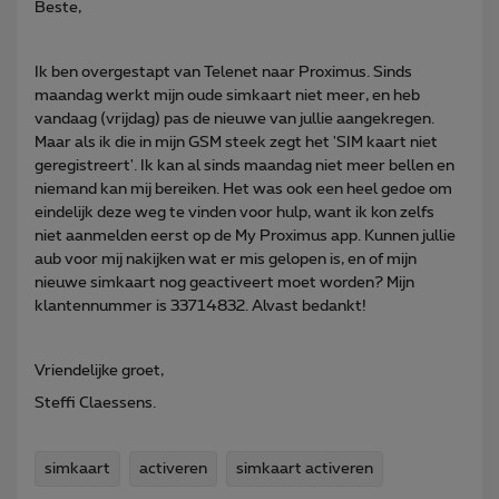
Beste,
Ik ben overgestapt van Telenet naar Proximus. Sinds
maandag werkt mijn oude simkaart niet meer, en heb
vandaag (vrijdag) pas de nieuwe van jullie aangekregen.
Maar als ik die in mijn GSM steek zegt het 'SIM kaart niet
geregistreert'. Ik kan al sinds maandag niet meer bellen en
niemand kan mij bereiken. Het was ook een heel gedoe om
eindelijk deze weg te vinden voor hulp, want ik kon zelfs
niet aanmelden eerst op de My Proximus app. Kunnen jullie
aub voor mij nakijken wat er mis gelopen is, en of mijn
nieuwe simkaart nog geactiveert moet worden? Mijn
klantennummer is 33714832. Alvast bedankt!
Vriendelijke groet,
Steffi Claessens.
simkaart
activeren
simkaart activeren