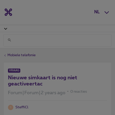
NL
Mobiele telefonie
VRAAG
Nieuwe simkaart is nog niet
geactiveertac
0 reacties
Forum|Forum|2 years ago
SteffiCl
S