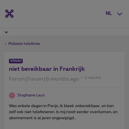
NL
Mobiele telefonie
VRAAG
niet bereikbaar in Frankrijk
1 reactie
Forum|Forum|6 months ago
Stephane Leys
S
Was enkele dagen in Parijs, ik bleek onbereikbaar, en kon
zelf ook niet telefoneren. Is mij nooit eerder overkomen, en
abonnement is al jaren ongewijzigd...