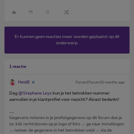
Er kunnen geen reacties meer worden geplaatst op dit
onderwerp.
1 reactie
HeidiE
Forum|Forum|6 months ago
Dag ​
@Stephane Leys
kun je het betrokken nummer
aanvullen in je klantprofiel voor nazicht? Alvast bedankt!
Gegevens noteren in je profielgegevens op dit forum doe je
zo: klik rechtsboven op je logo of foto → ga naar instellingen
→ noteer de gegevens in het betrokken veld → sla de