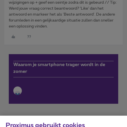
wijzigingen op + geef een seintje zodra dit is gebeurd // Tip:
Werd jouw vraag correct beantwoord? ‘Like’ dan het
antwoord en markeer het als 'Beste antwoord'. De andere
forumleden in een gelijkaardige situatie zullen dan sneller
een oplossing vinden.
Waarom je smartphone trager wordt in de
zomer
Proximus gebruikt cookies